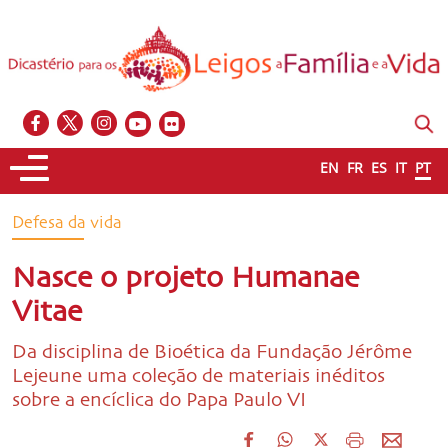
EN
FR
ES
IT
PT
Defesa da vida
Nasce o projeto Humanae
Vitae
Da disciplina de Bioética da Fundação Jérôme
Lejeune uma coleção de materiais inéditos
sobre a encíclica do Papa Paulo VI