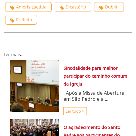
Amoris Laetitia
Dicastério
Dublin
Prefeito
Ler mais...
Sinodalidade para melhor
participar do caminho comum
da Igreja
Após a Missa de Abertura
em São Pedro e a ...
Ler tudo >
O agradecimento do Santo
Padre aos participantes do