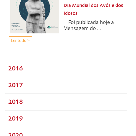
Dia Mundial dos Avós e dos
Idosos
Foi publicada hoje a
Mensagem do ...
Ler tudo >
2016
2017
2018
2019
2020