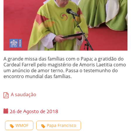
A grande missa das famílias com o Papa; a gratidão do
Cardeal Farrell pelo magistério de Amoris Laetitia como
um anúncio de amor terno. Passa o testemunho do
encontro mundial das famílias.
A saudação
26 de Agosto de 2018
WMOF
Papa Francisco