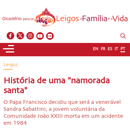
EN
FR
ES
IT
PT
Leigos
História de uma "namorada
santa"
O Papa Francisco decidiu que será a venerável
Sandra Sabattini, a jovem voluntária da
Comunidade João XXIII morta em um acidente
em 1984