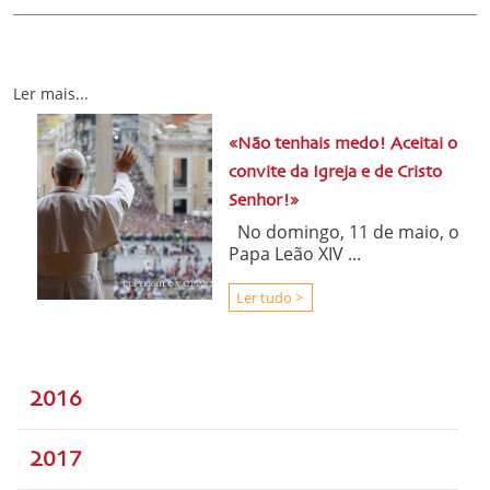
Ler mais...
«Não tenhais medo! Aceitai o
convite da Igreja e de Cristo
Senhor!»
No domingo, 11 de maio, o
Papa Leão XIV ...
Ler tudo >
2016
2017