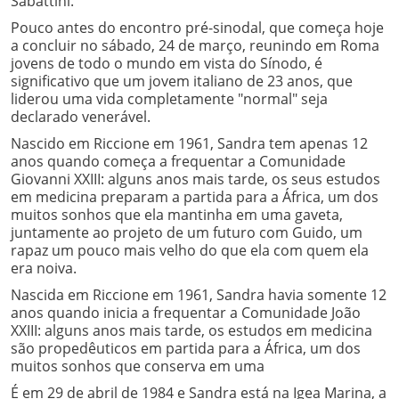
Sabattini.
Pouco antes do encontro pré-sinodal, que começa hoje
a concluir no sábado, 24 de março, reunindo em Roma
jovens de todo o mundo em vista do Sínodo, é
significativo que um jovem italiano de 23 anos, que
liderou uma vida completamente "normal" seja
declarado venerável.
Nascido em Riccione em 1961, Sandra tem apenas 12
anos quando começa a frequentar a Comunidade
Giovanni XXIII: alguns anos mais tarde, os seus estudos
em medicina preparam a partida para a África, um dos
muitos sonhos que ela mantinha em uma gaveta,
juntamente ao projeto de um futuro com Guido, um
rapaz um pouco mais velho do que ela com quem ela
era noiva.
Nascida em Riccione em 1961, Sandra havia somente 12
anos quando inicia a frequentar a Comunidade João
XXIII: alguns anos mais tarde, os estudos em medicina
são propedêuticos em partida para a África, um dos
muitos sonhos que conserva em uma
É em 29 de abril de 1984 e Sandra está na Igea Marina, a