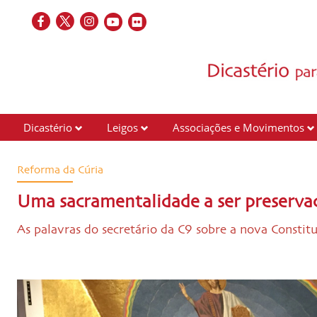
Dicastério
Leigos
Associações e Movimentos
Reforma da Cúria
Uma sacramentalidade a ser preserva
As palavras do secretário da C9 sobre a nova Constit