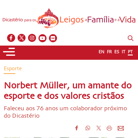
EN
FR
ES
IT
PT
Esporte
Norbert Müller, um amante do
esporte e dos valores cristãos
Faleceu aos 76 anos um colaborador próximo
do Dicastério