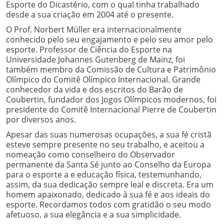
Esporte do Dicastério, com o qual tinha trabalhado
desde a sua criação em 2004 até o presente.
O Prof. Norbert Müller era internacionalmente
conhecido pelo seu engajamento e pelo seu amor pelo
esporte. Professor de Ciência do Esporte na
Universidade Johannes Gutenberg de Mainz, foi
também membro da Comissão de Cultura e Patrimônio
Olímpico do Comitê Olímpico Internacional. Grande
conhecedor da vida e dos escritos do Barão de
Coubertin, fundador dos Jogos Olímpicos modernos, foi
presidente do Comitê Internacional Pierre de Coubertin
por diversos anos.
Apesar das suas numerosas ocupações, a sua fé cristã
esteve sempre presente no seu trabalho, e aceitou a
nomeação como conselheiro do Observador
permanente da Santa Sé junto ao Conselho da Europa
para o esporte a e educação física, testemunhando,
assim, da sua dedicação sempre leal e discreta. Era um
homem apaixonado, dedicado à sua fé e aos ideais do
esporte. Recordamos todos com gratidão o seu modo
afetuoso, a sua elegância e a sua simplicidade.