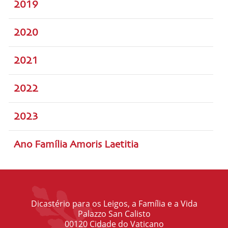
2019
2020
2021
2022
2023
Ano Família Amoris Laetitia
Dicastério para os Leigos, a Família e a Vida
Palazzo San Calisto
00120 Cidade do Vaticano