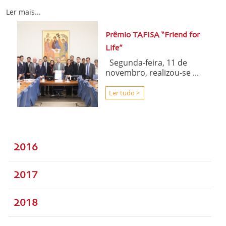
Ler mais...
Prêmio TAFISA “Friend for
Life”
Segunda-feira, 11 de
novembro, realizou-se ...
Ler tudo >
2016
2017
2018