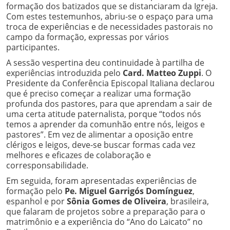
formação dos batizados que se distanciaram da Igreja.
Com estes testemunhos, abriu-se o espaço para uma
troca de experiências e de necessidades pastorais no
campo da formação, expressas por vários
participantes.
A sessão vespertina deu continuidade à partilha de
experiências introduzida pelo
Card. Matteo Zuppi
. O
Presidente da Conferência Episcopal Italiana declarou
que é preciso começar a realizar uma formação
profunda dos pastores, para que aprendam a sair de
uma certa atitude paternalista, porque “todos nós
temos a aprender da comunhão entre nós, leigos e
pastores”. Em vez de alimentar a oposição entre
clérigos e leigos, deve-se buscar formas cada vez
melhores e eficazes de colaboração e
corresponsabilidade.
Em seguida, foram apresentadas experiências de
formação pelo
Pe. Miguel Garrigós Domínguez
,
espanhol e por
Sônia Gomes de Oliveira
, brasileira,
que falaram de projetos sobre a preparação para o
matrimônio e a experiência do “Ano do Laicato” no