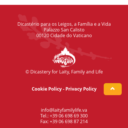
Dicastério para os Leigos, a Família e a Vida
Palazzo San Calisto
00120 Cidade do Vaticano
© Dicastery for Laity, Family and Life
Cookie Policy
-
Privacy Policy
info@laityfamilylife.va
Tel.: +39 06 698 69 300
Fax: +39 06 698 87 214