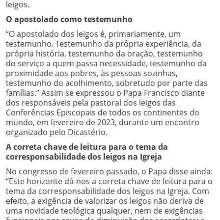
leigos.
O apostolado como testemunho
“O apostolado dos leigos é, primariamente, um
testemunho. Testemunho da própria experiência, da
própria história, testemunho da oração, testemunho
do serviço a quem passa necessidade, testemunho da
proximidade aos pobres, às pessoas sozinhas,
testemunho do acolhimento, sobretudo por parte das
famílias.” Assim se expressou o Papa Francisco diante
dos responsáveis pela pastoral dos leigos das
Conferências Episcopais de todos os continentes do
mundo, em fevereiro de 2023, durante um encontro
organizado pelo Dicastério.
A correta chave de leitura para o tema da
corresponsabilidade dos leigos na Igreja
No congresso de fevereiro passado, o Papa disse ainda:
“Este horizonte dá-nos a correta chave de leitura para o
tema da corresponsabilidade dos leigos na Igreja. Com
efeito, a exigência de valorizar os leigos não deriva de
uma novidade teológica qualquer, nem de exigências