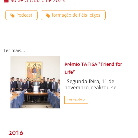
30 de Outubro de 2023
Podcast
formação de fiéis leigos
Ler mais...
Prêmio TAFISA “Friend for
Life”
Segunda-feira, 11 de
novembro, realizou-se ...
Ler tudo >
2016