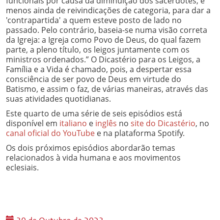
funcionais por causa da diminuição dos sacerdotes; e
menos ainda de reivindicações de categoria, para dar a
'contrapartida' a quem esteve posto de lado no
passado. Pelo contrário, baseia-se numa visão correta
da Igreja: a Igreja como Povo de Deus, do qual fazem
parte, a pleno título, os leigos juntamente com os
ministros ordenados.” O Dicastério para os Leigos, a
Família e a Vida é chamado, pois, a despertar essa
consciência de ser povo de Deus em virtude do
Batismo, e assim o faz, de várias maneiras, através das
suas atividades quotidianas.
Este quarto de uma série de seis episódios está
disponível em
italiano
e
inglês
no
site do Dicastério
, no
canal oficial do YouTube
e na plataforma Spotify.
Os dois próximos episódios abordarão temas
relacionados à vida humana e aos movimentos
eclesiais.