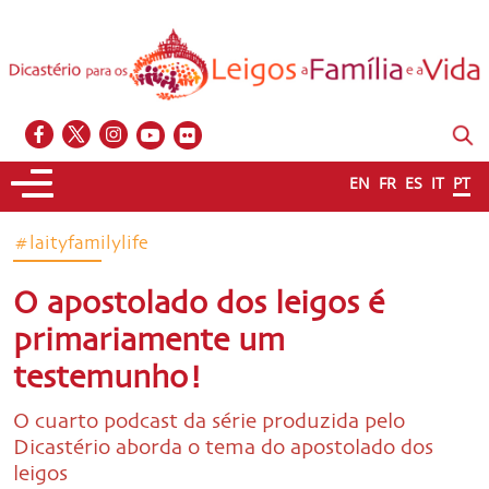
EN
FR
ES
IT
PT
#laityfamilylife
O apostolado dos leigos é
primariamente um
testemunho!
O cuarto podcast da série produzida pelo
Dicastério aborda o tema do apostolado dos
leigos