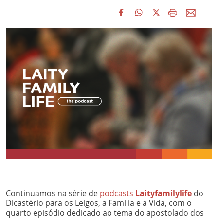
Continuamos na série de
podcasts
Laityfamilylife
do
Dicastério para os Leigos, a Família e a Vida, com o
quarto episódio dedicado ao tema do apostolado dos