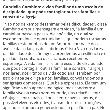
Gabriella Gambino: a vida familiar é uma escola de
discipulado, que pode contagiar outras famílias e
construir a Igreja
“Não nos deixemos desanimar pelas dificuldades”, disse
Gambino em sua mensagem em vídeo, “a família é um
caminhar passo a passo, dia após dia, no qual se
escondem dons e oportunidades, que podem tornar as
famílias testemunhas de um Amor maior: na fé dos
avós e das crianças descobrimos Cristo Vivo nos lares;
da fidelidade dos cônjuges aprendemos a resiliência e o
perdão; da confiança das crianças recebemos
esperança. A vida familiar é uma escola de discipulado,
que pode contagiar outras famílias e construir a Igreja
nos lares, nos ritmos da vida cotidiana. Também por
isso o Papa se dirige a nós, famílias, convidando-nos a
ser Igrejas domésticas! Que bela expressão. Ela tem um
significado não apenas teológico, mas concreto: a
família vive na casa (
domus
), onde, nas relações entre
cônjuges, entre pais e filhos e entre avós e netos, é
possível viver as virtudes, transmitir ritos e tradições,
aprender o amor, a generosidade, o perdão e a paz. No