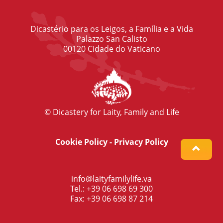
Dicastério para os Leigos, a Família e a Vida
Palazzo San Calisto
00120 Cidade do Vaticano
© Dicastery for Laity, Family and Life
Cookie Policy
-
Privacy Policy
info@laityfamilylife.va
Tel.: +39 06 698 69 300
Fax: +39 06 698 87 214