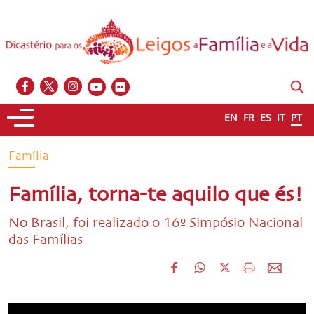
EN
FR
ES
IT
PT
Família
Família, torna-te aquilo que és!
No Brasil, foi realizado o 16º Simpósio Nacional
das Famílias