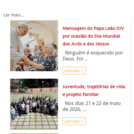
Ler mais...
Mensagem do Papa Leão XIV
por ocasião do Dia Mundial
dos Avós e dos Idosos
Ninguém é esquecido por
Deus. Foi ...
Ler tudo >
Juventude, trajetórias de vida
e projeto familiar
Nos dias 21 e 22 de maio
de 2026, ...
Ler tudo >