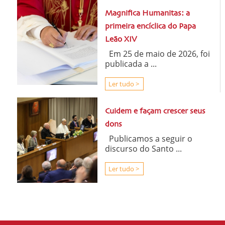
Magnifica Humanitas: a
primeira encíclica do Papa
Leão XIV
Em 25 de maio de 2026, foi
publicada a ...
Ler tudo >
Cuidem e façam crescer seus
dons
Publicamos a seguir o
discurso do Santo ...
Ler tudo >