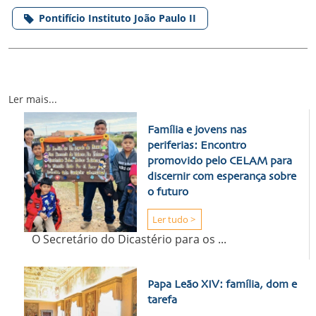
Pontifício Instituto João Paulo II
Ler mais...
Família e jovens nas
periferias: Encontro
promovido pelo CELAM para
discernir com esperança sobre
o futuro
Ler tudo >
O Secretário do Dicastério para os ...
Papa Leão XIV: família, dom e
tarefa