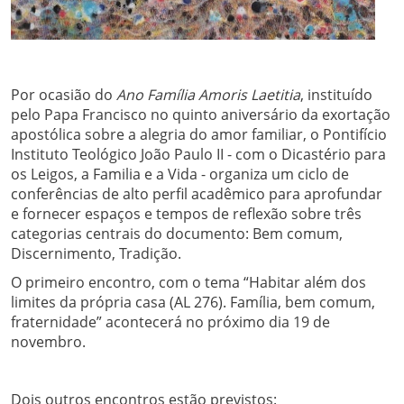
Por ocasião do
Ano Família Amoris Laetitia
, instituído
pelo Papa Francisco no quinto aniversário da exortação
apostólica sobre a alegria do amor familiar, o Pontifício
Instituto Teológico João Paulo II - com o Dicastério para
os Leigos, a Familia e a Vida - organiza um ciclo de
conferências de alto perfil acadêmico para aprofundar
e fornecer espaços e tempos de reflexão sobre três
categorias centrais do documento: Bem comum,
Discernimento, Tradição.
O primeiro encontro, com o tema “Habitar além dos
limites da própria casa (AL 276). Família, bem comum,
fraternidade” acontecerá no próximo dia 19 de
novembro.
Dois outros encontros estão previstos: