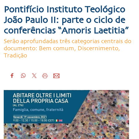
Pontifício Instituto Teológico
João Paulo II: parte o ciclo de
conferências “Amoris Laetitia”
Serão aprofundadas três categorias centrais do
documento: Bem comum, Discernimento,
Tradição