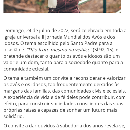
Domingo, 24 de julho de 2022, será celebrada em toda a
Igreja universal a II Jornada Mundial dos Avós e dos
Idosos. O tema escolhido pelo Santo Padre para a
ocasião é:
“Dão fruto mesmo na velhice”
(Sl 92, 15), e
pretende destacar o quanto os avós e idosos são um
valor e um dom, tanto para a sociedade quanto para a
comunidade eclesial.
O tema é também um convite a reconsiderar e valorizar
os avós e os idosos, tão frequentemente deixados às
margens das famílias, das comunidades civis e eclesiais.
A experiência de vida e de fé deles pode contribuir, com
efeito, para construir sociedades conscientes das suas
próprias raízes e capazes de sonhar um futuro mais
solidário.
O convite a dar ouvidos à sabedoria dos anos revela-se,