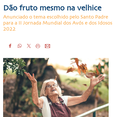
Dão fruto mesmo na velhice
Anunciado o tema escolhido pelo Santo Padre
para a II Jornada Mundial dos Avós e dos Idosos
2022