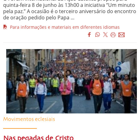
quinta-feira 8 de junho às 13h00 a iniciativa “Um minuto
pela paz.” A ocasião é o terceiro aniversário do encontro
de oração pedido pelo Papa ...
Para informações e materiais em diferentes idiomas
Movimentos eclesiais
Nas pegadas de Cristo