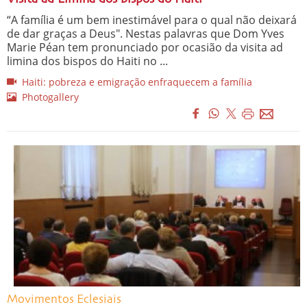
“A família é um bem inestimável para o qual não deixará
de dar graças a Deus". Nestas palavras que Dom Yves
Marie Péan tem pronunciado por ocasião da visita ad
limina dos bispos do Haiti no ...
Haiti: pobreza e emigração enfraquecem a família
Photogallery
Movimentos Eclesiais