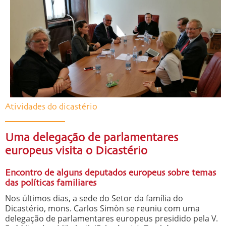
Atividades do dicastério
Uma delegação de parlamentares
europeus visita o Dicastério
Encontro de alguns deputados europeus sobre temas
das políticas familiares
Nos últimos dias, a sede do Setor da família do
Dicastério, mons. Carlos Simòn se reuniu com uma
delegação de parlamentares europeus presidido pela V.