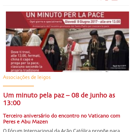
Associações de leigos
Um minuto pela paz – 08 de junho as
13:00
Terceiro aniversário do encontro no Vaticano com
Peres e Abu Mazen
O Fórum Internacional da Ação Católica propõe para