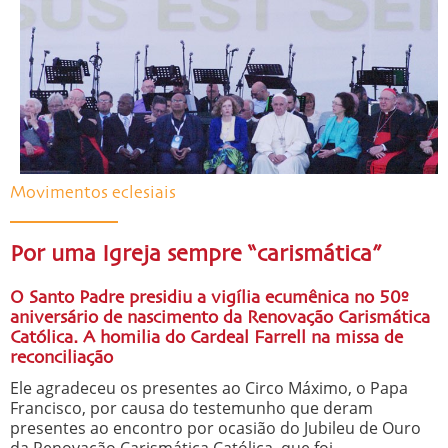
Movimentos eclesiais
Por uma Igreja sempre “carismática”
O Santo Padre presidiu a vigília ecumênica no 50º
aniversário de nascimento da Renovação Carismática
Católica. A homilia do Cardeal Farrell na missa de
reconciliação
Ele agradeceu os presentes ao Circo Máximo, o Papa
Francisco, por causa do testemunho que deram
presentes ao encontro por ocasião do Jubileu de Ouro
da Renovação Carismática Católica, que foi ...