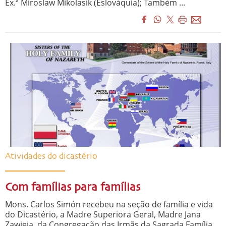
Ex.ª Miroslaw Mikolasik (Eslováquia); Também ...
Atividades do dicastério
Com famílias para famílias
Mons. Carlos Simón recebeu na seção de família e vida
do Dicastério, a Madre Superiora Geral, Madre Jana
Zawieja, da Congregação das Irmãs da Sagrada Família