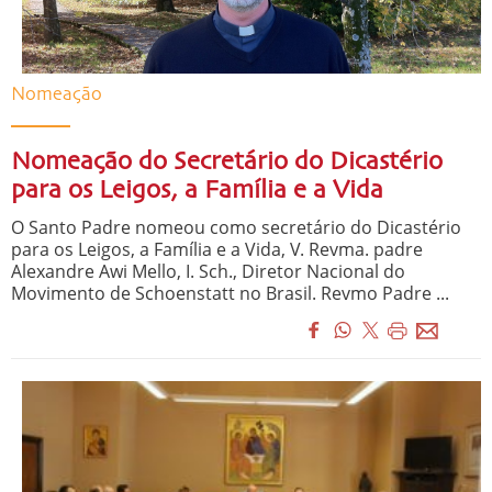
Nomeação
Nomeação do Secretário do Dicastério
para os Leigos, a Família e a Vida
O Santo Padre nomeou como secretário do Dicastério
para os Leigos, a Família e a Vida, V. Revma. padre
Alexandre Awi Mello, I. Sch., Diretor Nacional do
Movimento de Schoenstatt no Brasil. Revmo Padre ...