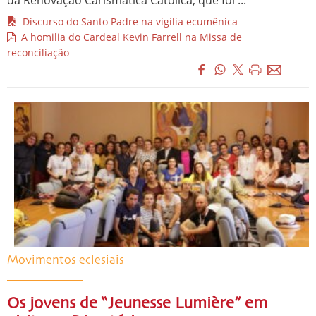
Discurso do Santo Padre na vigília ecumênica
A homilia do Cardeal Kevin Farrell na Missa de
reconciliação
Movimentos eclesiais
Os jovens de “Jeunesse Lumière” em