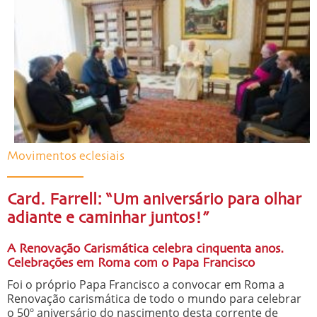
Movimentos eclesiais
Card. Farrell: “Um aniversário para olhar
adiante e caminhar juntos!”
A Renovação Carismática celebra cinquenta anos.
Celebrações em Roma com o Papa Francisco
Foi o próprio Papa Francisco a convocar em Roma a
Renovação carismática de todo o mundo para celebrar
o 50º aniversário do nascimento desta corrente de