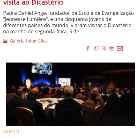
visita ao Dicastério
Padre Daniel Ange, fundador da Escola de Evangelização
"Jeunesse Lumière", e una cinquenta jovens de
diferentes países do mundo, vieram visitar o Dicastério
na manhã de segunda-feira, 5 de ...
Galeria fotográfica
WMOF