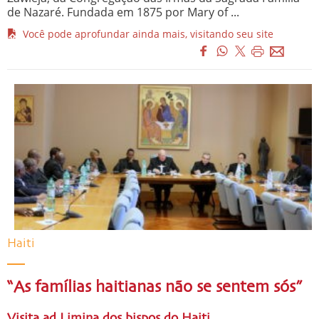
de Nazaré. Fundada em 1875 por Mary of ...
Você pode aprofundar ainda mais, visitando seu site
Haiti
“As famílias haitianas não se sentem sós”
Visita ad Limina dos bispos do Haiti