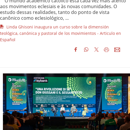
O mundo acadêmico católico está cada vez mais atento
aos movimentos eclesiais e às novas comunidades. O
estudo dessas realidades, tanto do ponto de vista
canônico como eclesiológico, ...
Linda Ghisoni inaugura un curso sobre la dimensión
teológica, canónica y pastoral de los movimientos - Articulo en
Español