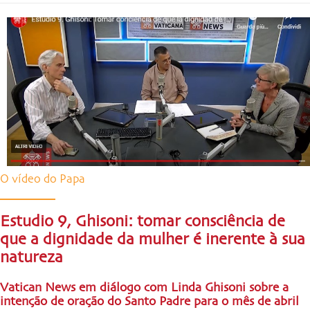
O vídeo do Papa
Estudio 9, Ghisoni: tomar consciência de
que a dignidade da mulher é inerente à sua
natureza
Vatican News em diálogo com Linda Ghisoni sobre a
intenção de oração do Santo Padre para o mês de abril