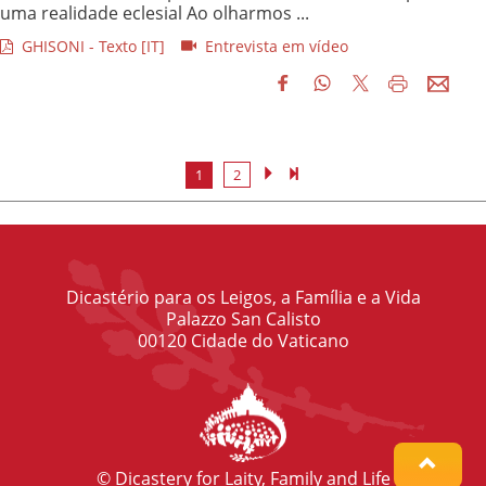
uma realidade eclesial Ao olharmos ...
GHISONI - Texto [IT]
Entrevista em vídeo
1
2
Dicastério para os Leigos, a Família e a Vida
Palazzo San Calisto
00120 Cidade do Vaticano
© Dicastery for Laity, Family and Life