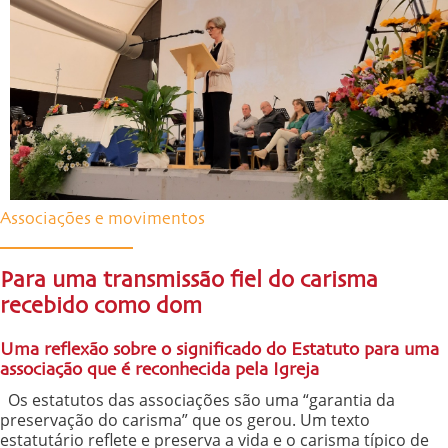
Associações e movimentos
Para uma transmissão fiel do carisma
recebido como dom
Uma reflexão sobre o significado do Estatuto para uma
associação que é reconhecida pela Igreja
Os estatutos das associações são uma “garantia da
preservação do carisma” que os gerou. Um texto
estatutário reflete e preserva a vida e o carisma típico de