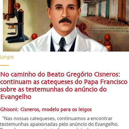
Leigos
No caminho do Beato Gregório Cisneros:
continuam as catequeses do Papa Francisco
sobre as testemunhas do anúncio do
Evangelho
Ghisoni: Cisneros, modelo para os leigos
"Nas nossas catequeses, continuamos a encontrar
testemunhas apaixonadas pelo anúncio do Evangelho.