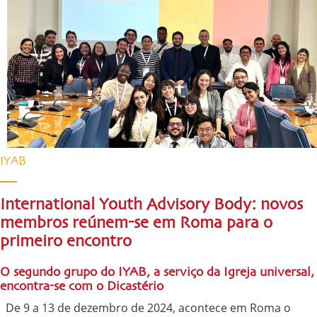
IYAB
International Youth Advisory Body: novos
membros reúnem-se em Roma para o
primeiro encontro
O segundo grupo do IYAB, a serviço da Igreja universal,
encontra-se com o Dicastério
De 9 a 13 de dezembro de 2024, acontece em Roma o