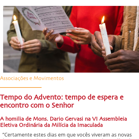
Associações e Movimentos
Tempo do Advento: tempo de espera e
encontro com o Senhor
A homilia de Mons. Dario Gervasi na VI Assembleia
Eletiva Ordinária da Milícia da Imaculada
“Certamente estes dias em que vocês viveram as novas