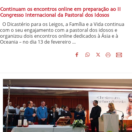
Continuam os encontros online em preparação ao II
Congresso Internacional da Pastoral dos Idosos
O Dicastério para os Leigos, a Família e a Vida continua
com o seu engajamento com a pastoral dos idosos e
organizou dois encontros online dedicados à Ásia e à
Oceania – no dia 13 de fevereiro ...