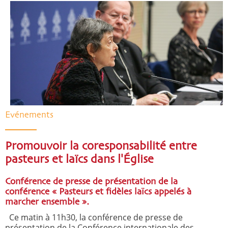
Evénements
Promouvoir la coresponsabilité entre
pasteurs et laïcs dans l'Église
Conférence de presse de présentation de la
conférence « Pasteurs et fidèles laïcs appelés à
marcher ensemble ».
Ce matin à 11h30, la conférence de presse de
présentation de la Conférence internationale des