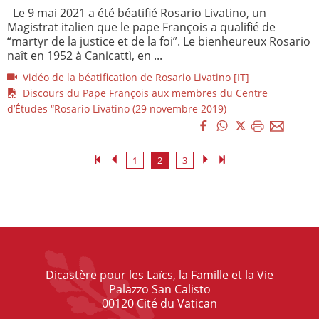
Le 9 mai 2021 a été béatifié Rosario Livatino, un
Magistrat italien que le pape François a qualifié de
“martyr de la justice et de la foi”. Le bienheureux Rosario
naît en 1952 à Canicattì, en ...
Vidéo de la béatification de Rosario Livatino [IT]
Discours du Pape François aux membres du Centre
d’Études “Rosario Livatino (29 novembre 2019)
1
2
3
Dicastère pour les Laïcs, la Famille et la Vie
Palazzo San Calisto
00120 Cité du Vatican