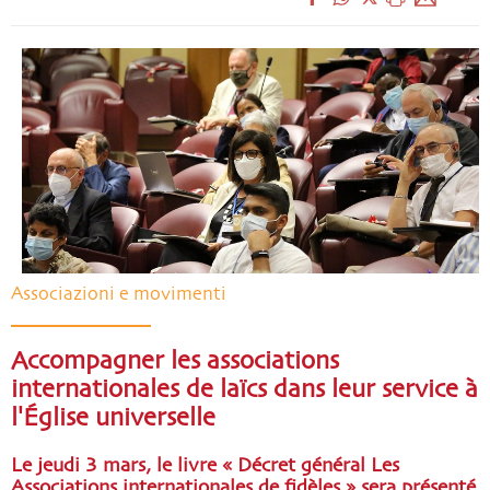
Associazioni e movimenti
Accompagner les associations
internationales de laïcs dans leur service à
l'Église universelle
Le jeudi 3 mars, le livre « Décret général Les
Associations internationales de fidèles » sera présenté