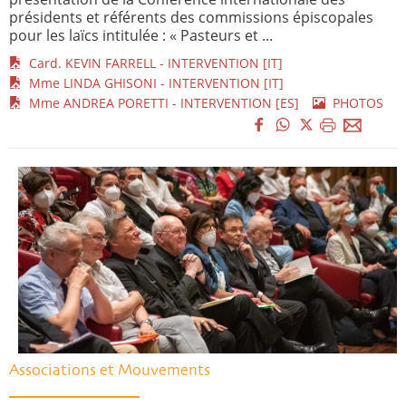
présidents et référents des commissions épiscopales
pour les laïcs intitulée : « Pasteurs et ...
Card. KEVIN FARRELL - INTERVENTION [IT]
Mme LINDA GHISONI - INTERVENTION [IT]
Mme ANDREA PORETTI - INTERVENTION [ES]
PHOTOS
Associations et Mouvements