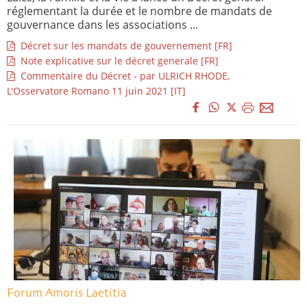
réglementant la durée et le nombre de mandats de
gouvernance dans les associations ...
Décret sur les mandats de gouvernement [FR]
Note explicative sur le décret generale [FR]
Commentaire du Décret - par ULRICH RHODE,
L'Osservatore Romano 11 juin 2021 [IT]
Forum Amoris Laetitia