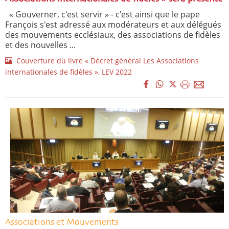
« Gouverner, c'est servir » - c'est ainsi que le pape
François s'est adressé aux modérateurs et aux délégués
des mouvements ecclésiaux, des associations de fidèles
et des nouvelles ...
Couverture du livre « Décret général Les Associations
internationales de fidèles », LEV 2022
Associations et Mouvements