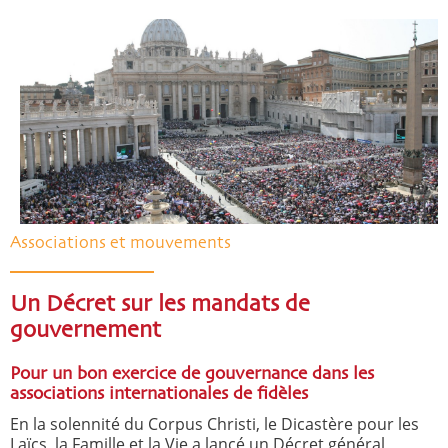
Associations et mouvements
Un Décret sur les mandats de
gouvernement
Pour un bon exercice de gouvernance dans les
associations internationales de fidèles
En la solennité du Corpus Christi, le Dicastère pour les
Laïcs, la Famille et la Vie a lancé un Décret général