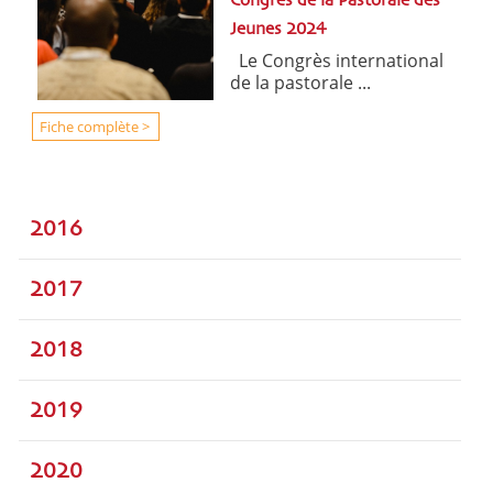
Congrès de la Pastorale des
Jeunes 2024
Le Congrès international
de la pastorale ...
Fiche complète >
2016
2017
2018
2019
2020