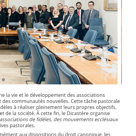
gne la vie et le développement des associations
et des communautés nouvelles. Cette tâche pastorale
fidèles à réaliser pleinement leurs propres objectifs,
t de la société. À cette fin, le Dicastère organise
associations de fidèles, des mouvements ecclésiaux
tives pastorales.
mément aux dispositions du droit canonique, les