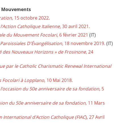
les Mouvements
ation,
15 octobre 2022.
'Action Catholique Italienne
, 30 avril 2021.
rale du Mouvement Focolari,
6 février 2021
(IT)
Paroissiales D'Évangélisation,
18 novembre 2019.
(IT)
uté des Nouveaux Horizons » de Frosinone,
24
e par le Catholic Charismatic Renewal International
 Focolari à Lopplano
, 10 Mai 2018.
'occasion du 50e anniversaire de sa fondation
, 5
asion du 50e anniversaire de sa fondation,
11 Mars
 International d'Action Catholique (FIAC
), 27 Avril