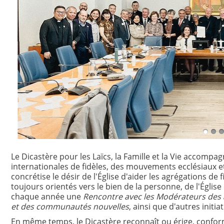
Le Dicastère pour les Laïcs, la Famille et la Vie accompa
internationales de fidèles, des mouvements ecclésiaux 
concrétise le désir de l'Église d'aider les agrégations de 
toujours orientés vers le bien de la personne, de l'Église e
chaque année une
Rencontre avec les Modérateurs des 
et des communautés nouvelles
, ainsi que d'autres initia
En même temps, le Dicastère reconnaît ou érige, confor