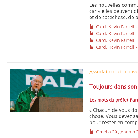
Les nouvelles commu
car « elles peuvent 
et de catéchèse, de p
Card. Kevin Farrell -
Card. Kevin Farrell -
Card. Kevin Farrell -
Card. Kevin Farrell -
Associations et mouv
Toujours dans son 
Les mots du préfet Farr
« Chacun de vous doi
chose. Vous devez s
pour rester en compa
Omelia 20 gennaio 