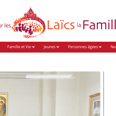
Famille et Vie
Jeunes
Personnes âgées
No