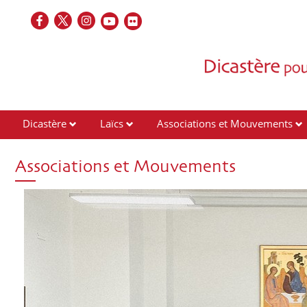
Dicastère
Laïcs
Associations et Mouvements
Contacts
Associations et Mouvements