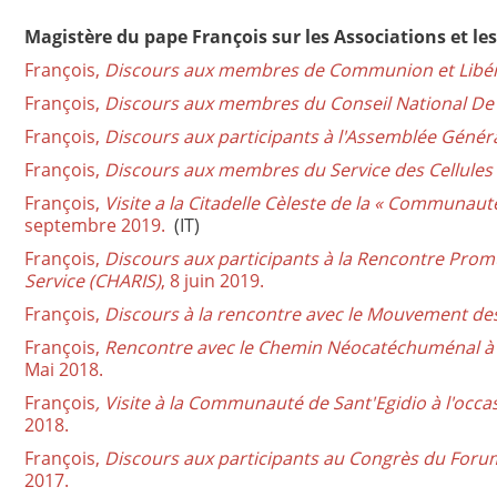
Magistère du pape François sur les Associations et 
François,
Discours aux membres de Communion et Libér
François,
Discours aux membres du Conseil National De l
François,
Discours aux participants à l'Assemblée Géné
François,
Discours aux membres du Service des Cellules 
François,
Visite a la Citadelle Cèleste de la « Communa
septembre 2019.
(IT)
François,
Discours aux participants à la Rencontre Promu
Service (CHARIS)
, 8 juin 2019.
François,
Discours à la rencontre avec le Mouvement des
François,
Rencontre avec le Chemin Néocatéchuménal à l
Mai 2018.
François
, Visite à la Communauté de Sant'Egidio à l'occ
2018.
François,
Discours aux participants au Congrès du Forum
2017.