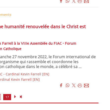
ements
e humanité renouvelée dans le Christ est
n Farrell à la VIIIe Assemblée du FIAC - Forum
on Catholique
manche 27 novembre 2022, le Forum international de
 l’organisme qui rassemble et coordonne les
ion catholique dans le monde, a célébré sa ...
 - Cardinal Kevin Farrell [EN]
dinal Kevin Farrell [EN]
17