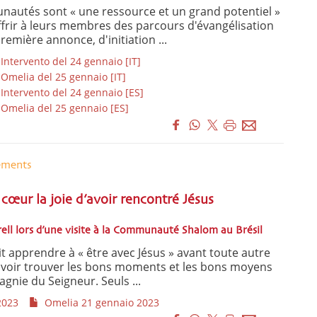
nautés sont « une ressource et un grand potentiel »
offrir à leurs membres des parcours d'évangélisation
remière annonce, d'initiation ...
 Intervento del 24 gennaio [IT]
 Omelia del 25 gennaio [IT]
 Intervento del 24 gennaio [ES]
 Omelia del 25 gennaio [ES]
ements
cœur la joie d’avoir rencontré Jésus
ell lors d’une visite à la Communauté Shalom au Brésil
t apprendre à « être avec Jésus » avant toute autre
avoir trouver les bons moments et les bons moyens
gnie du Seigneur. Seuls ...
2023
Omelia 21 gennaio 2023