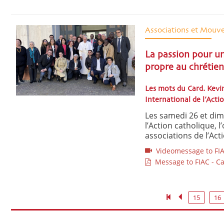
Associations et Mouv
La passion pour un
propre au chrétien
Les mots du Card. Kevi
International de l’Acti
Les samedi 26 et di
l’Action catholique,
associations de l’Act
Videomessage to FIAC
Message to FIAC - Car
15
16