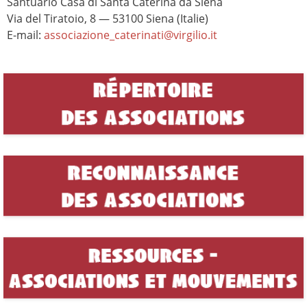
Santuario Casa di Santa Caterina da Siena
Via del Tiratoio, 8 — 53100 Siena (Italie)
E-mail:
associazione_caterinati@virgilio.it