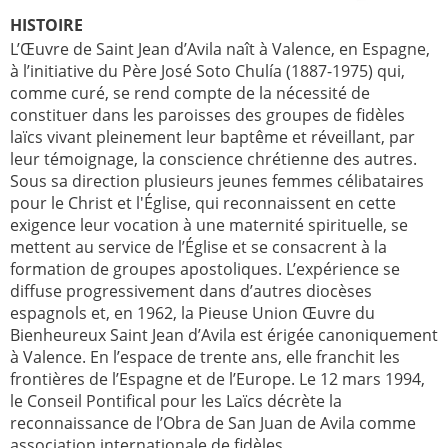
HISTOIRE
L’Œuvre de Saint Jean d’Avila naît à Valence, en Espagne,
à l’initiative du Père José Soto Chulía (1887-1975) qui,
comme curé, se rend compte de la nécessité de
constituer dans les paroisses des groupes de fidèles
laïcs vivant pleinement leur baptême et réveillant, par
leur témoignage, la conscience chrétienne des autres.
Sous sa direction plusieurs jeunes femmes célibataires
pour le Christ et l'Église, qui reconnaissent en cette
exigence leur vocation à une maternité spirituelle, se
mettent au service de l’Église et se consacrent à la
formation de groupes apostoliques. L’expérience se
diffuse progressivement dans d’autres diocèses
espagnols et, en 1962, la Pieuse Union Œuvre du
Bienheureux Saint Jean d’Avila est érigée canoniquement
à Valence. En l’espace de trente ans, elle franchit les
frontières de l’Espagne et de l’Europe. Le 12 mars 1994,
le Conseil Pontifical pour les Laïcs décrète la
reconnaissance de l’Obra de San Juan de Avila comme
association internationale de fidèles.