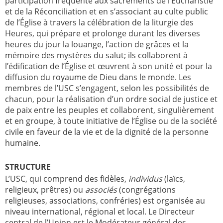
participation fréquente aux sacrements de l’Eucharistie
et de la Réconciliation et en s’associant au culte public
de l’Église à travers la célébration de la liturgie des
Heures, qui prépare et prolonge durant les diverses
heures du jour la louange, l’action de grâces et la
mémoire des mystères du salut; ils collaborent à
l’édification de l’Église et œuvrent à son unité et pour la
diffusion du royaume de Dieu dans le monde. Les
membres de l’USC s’engagent, selon les possibilités de
chacun, pour la réalisation d’un ordre social de justice et
de paix entre les peuples et collaborent, singulièrement
et en groupe, à toute initiative de l’Église ou de la société
civile en faveur de la vie et de la dignité de la personne
humaine.
STRUCTURE
L’USC, qui comprend des fidèles,
individus
(laïcs,
religieux, prêtres) ou
associés
(congrégations
religieuses, associations, confréries) est organisée au
niveau international, régional et local. Le Directeur
central de l’Union est le Modérateur général des