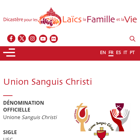
EN
FR
ES
IT
PT
Union Sanguis Christi
DÉNOMINATION
OFFICIELLE
Unione
Sanguis Christi
SIGLE
USC