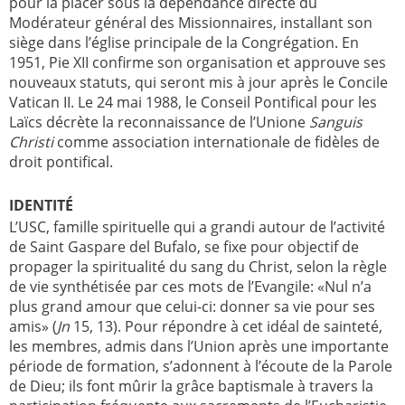
pour la placer sous la dépendance directe du
Modérateur général des Missionnaires, installant son
siège dans l’église principale de la Congrégation. En
1951, Pie XII confirme son organisation et approuve ses
nouveaux statuts, qui seront mis à jour après le Concile
Vatican II. Le 24 mai 1988, le Conseil Pontifical pour les
Laïcs décrète la reconnaissance de l’Unione
Sanguis
Christi
comme association internationale de fidèles de
droit pontifical.
IDENTITÉ
L’USC, famille spirituelle qui a grandi autour de l’activité
de Saint Gaspare del Bufalo, se fixe pour objectif de
propager la spiritualité du sang du Christ, selon la règle
de vie synthétisée par ces mots de l’Evangile: «Nul n’a
plus grand amour que celui-ci: donner sa vie pour ses
amis» (
Jn
15, 13). Pour répondre à cet idéal de sainteté,
les membres, admis dans l’Union après une importante
période de formation, s’adonnent à l’écoute de la Parole
de Dieu; ils font mûrir la grâce baptismale à travers la