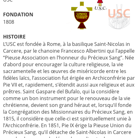
FONDATION
1808
HISTOIRE
L’USC est fondée à Rome, à la basilique Saint-Nicolas in
Carcere, par le chanoine Francesco Albertini qui l’appelle
“Pieuse Association en l’honneur du Précieux Sang”. Née
d’abord pour encourager la culture religieuse, la vie
sacramentelle et les œuvres de miséricorde entre les
fidèles laïcs, l’association fut érigée en Archiconfrérie par
Pie VII et, rapidement, s’étendit aussi aux religieux et aux
prêtres. Saint Gaspare del Bufalo, qui la considère
comme un bon instrument pour le renouveau de la vie
chrétienne, devient son grand héraut et, lorsqu’il fonde
la Congrégation des Missionnaires du Précieux Sang, en
1815, il considère que celle-ci est spirituellement unie à
l’Archiconfrérie. En 1851, Pie IX érige la Pieuse Union du
Précieux Sang, qu’il détache de Saint-Nicolas in Carcere