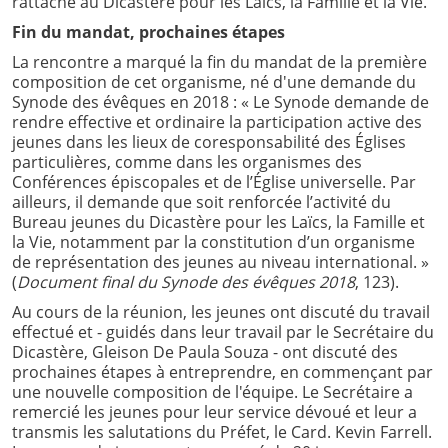
rattaché au Dicastère pour les Laïcs, la Famille et la Vie.
Fin du mandat, prochaines étapes
La rencontre a marqué la fin du mandat de la première
composition de cet organisme, né d'une demande du
Synode des évêques en 2018 : « Le Synode demande de
rendre effective et ordinaire la participation active des
jeunes dans les lieux de coresponsabilité des Églises
particulières, comme dans les organismes des
Conférences épiscopales et de l’Église universelle. Par
ailleurs, il demande que soit renforcée l’activité du
Bureau jeunes du Dicastère pour les Laïcs, la Famille et
la Vie, notamment par la constitution d’un organisme
de représentation des jeunes au niveau international. »
(
Document final du Synode des évêques 2018
, 123).
Au cours de la réunion, les jeunes ont discuté du travail
effectué et - guidés dans leur travail par le Secrétaire du
Dicastère, Gleison De Paula Souza - ont discuté des
prochaines étapes à entreprendre, en commençant par
une nouvelle composition de l'équipe. Le Secrétaire a
remercié les jeunes pour leur service dévoué et leur a
transmis les salutations du Préfet, le Card. Kevin Farrell.