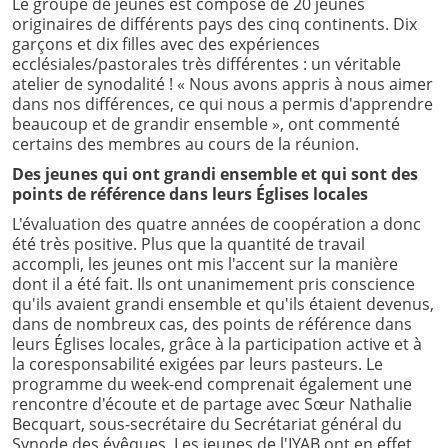
Le groupe de jeunes est composé de 20 jeunes
originaires de différents pays des cinq continents. Dix
garçons et dix filles avec des expériences
ecclésiales/pastorales très différentes : un véritable
atelier de synodalité ! « Nous avons appris à nous aimer
dans nos différences, ce qui nous a permis d'apprendre
beaucoup et de grandir ensemble », ont commenté
certains des membres au cours de la réunion.
Des jeunes qui ont grandi ensemble et qui sont des
points de référence dans leurs Églises locales
L'évaluation des quatre années de coopération a donc
été très positive. Plus que la quantité de travail
accompli, les jeunes ont mis l'accent sur la manière
dont il a été fait. Ils ont unanimement pris conscience
qu'ils avaient grandi ensemble et qu'ils étaient devenus,
dans de nombreux cas, des points de référence dans
leurs Églises locales, grâce à la participation active et à
la coresponsabilité exigées par leurs pasteurs. Le
programme du week-end comprenait également une
rencontre d'écoute et de partage avec Sœur Nathalie
Becquart, sous-secrétaire du Secrétariat général du
Synode des évêques. Les jeunes de l'IYAB ont en effet