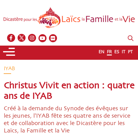
EN
FR
ES
IT
PT
IYAB
Christus Vivit en action : quatre
ans de IYAB
Créé à la demande du Synode des évêques sur
les jeunes, l'IYAB fête ses quatre ans de service
et de collaboration avec le Dicastère pour les
Laïcs, la Famille et la Vie