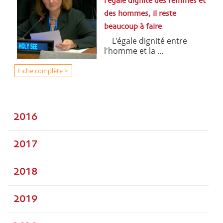
l’égale dignité des femmes et
des hommes, il reste
beaucoup à faire
L'égale dignité entre
l'homme et la ...
Fiche complète >
2016
2017
2018
2019