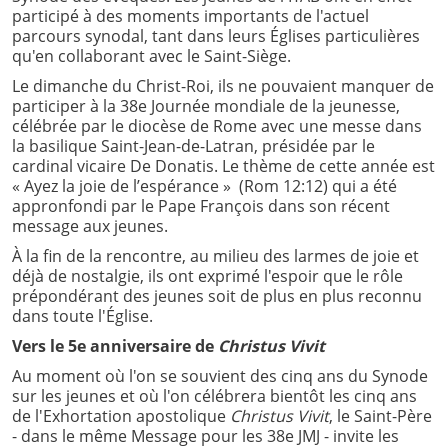
participé à des moments importants de l'actuel
parcours synodal, tant dans leurs Églises particulières
qu'en collaborant avec le Saint-Siège.
Le dimanche du Christ-Roi, ils ne pouvaient manquer de
participer à la 38e Journée mondiale de la jeunesse,
célébrée par le diocèse de Rome avec une messe dans
la basilique Saint-Jean-de-Latran, présidée par le
cardinal vicaire De Donatis. Le thème de cette année est
« Ayez la joie de l’espérance » (Rom 12:12) qui a été
appronfondi par le Pape François dans son récent
message aux jeunes.
À la fin de la rencontre, au milieu des larmes de joie et
déjà de nostalgie, ils ont exprimé l'espoir que le rôle
prépondérant des jeunes soit de plus en plus reconnu
dans toute l'Église.
Vers le 5e anniversaire de
Christus Vivit
Au moment où l'on se souvient des cinq ans du Synode
sur les jeunes et où l'on célébrera bientôt les cinq ans
de l'Exhortation apostolique
Christus Vivit
, le Saint-Père
- dans le même Message pour les 38e JMJ - invite les