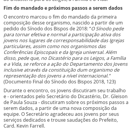
Fim do mandado e próximos passos a serem dados
O encontro marcou o fim do mandado da primeira
composição desse organismo, nascido a partir de um
pedido do Sínodo dos Bispos de 2018: “
O Sínodo pede
para tornar efetiva e normal a participação ativa dos
jovens nos lugares de corresponsabilidade das Igrejas
particulares, assim como nos organismos das
Conferências Episcopais e da Igreja universal. Além
disso, pede que, no Dicastério para os Leigos, a Família
e a Vida, se reforce a ação do Departamento dos Jovens
inclusive através da constituição dum organismo de
representação dos jovens a nível internacional.”
(Documento Final do Sínodo dos Bispos 2018, 123)
Durante o encontro, os jovens discutiram seu trabalho
e - orientados pelo Secretário do Dicastério, Dr. Gleison
de Paula Souza - discutiram sobre os próximos passos a
serem dados, a partir de uma nova composição da
equipe. O Secretário agradeceu aos jovens por seus
serviços dedicados e trouxe saudações do Prefeito,
Card. Kevin Farrell.