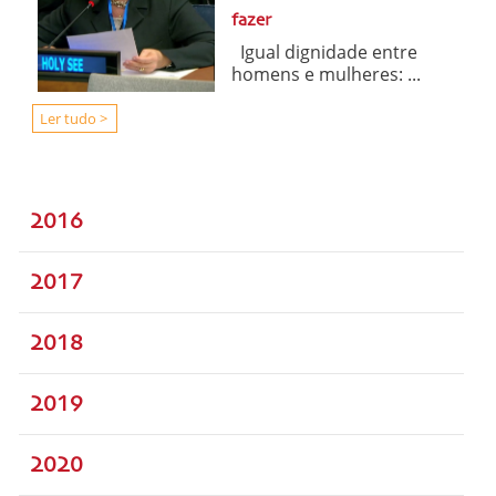
fazer
Igual dignidade entre
homens e mulheres: ...
Ler tudo >
2016
2017
2018
2019
2020