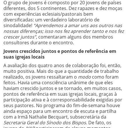
O grupo de jovens é composto por 20 jovens de países
diferentes, dos 5 continentes. Dez rapazes e dez moças
com experiências eclesiais/pastorais bem
diversificadas: um verdadeiro laboratório de
sinodalidade!
“Aprendemos a amar uns aos outros nas
nossas diferenças; isso nos fez aprender tanto e nos fez
crescer juntos”
, comentaram alguns dos membros
consultores durante o encontro.
Jovens crescidos juntos e pontos de referência em
suas igrejas locais
A avaliação dos quatro anos de colaboração foi, então,
muito positiva. Mais do que a quantidade de trabalho
realizado, os jovens ressaltaram o
modo
como foram
feitos. Havia uma consciência unânime de que eles
haviam crescido juntos e se tornado, em muitos casos,
pontos de referência em suas igrejas locais, graças à
participação ativa e à corresponsabilidade exigidas por
seus pastores. No programa do fim-de-semana houve
ainda espaço para um encontro de escuta e partilha
com a Irmã Nathalie Becquart, subsecretária da
Secretaria Geral do Sínodo dos Bispos
. De fato, os