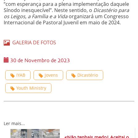
“com esperança para a plena implementação daquele
Sínodo inesquecível”. Neste sentido, o
Dicastério para
os Leigos, a Família e a Vida
organizará um Congresso
Internacional de Pastoral Juvenil em maio de 2024.
GALERIA DE FOTOS
30 de Novembro de 2023
IYAB
Jovens
Dicastério
Youth Ministry
Ler mais...
«Não tenhais medo! Aceitai o