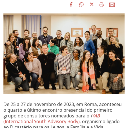
De 25 a 27 de novembro de 2023, em Roma, aconteceu
o quarto e último encontro presencial do primeiro
grupo de consultores nomeados para o
I
YAB
(International Youth Advisory Body)
, organismo ligado
ao Dicastério para os Leigos, a Família e a Vida.