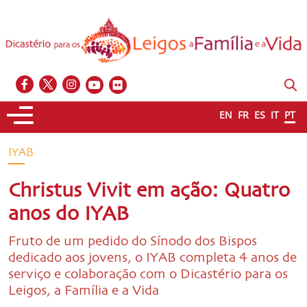
EN
FR
ES
IT
PT
IYAB
Christus Vivit em ação: Quatro
anos do IYAB
Fruto de um pedido do Sínodo dos Bispos
dedicado aos jovens, o IYAB completa 4 anos de
serviço e colaboração com o Dicastério para os
Leigos, a Família e a Vida