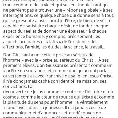
transcendante de la vie et qui se sent inquiet tant qu’il
ne parvient pas à trouver une « réponse globale » à ses
interrogations, ce quelque chose qui donne sens à tout,
qui se présente ainsi « lourd » d’être, de bien, de vérité
capable de satisfaire chaque désir, de fonder chaque
aspect du réel et de donner une épaisseur à chaque
expérience humaine, y compris, précisément, les
aspects ordinaires et « laïcs » de l’existence : les
affections, l’amitié, les études, la science, le travail…
Don Giussani a uni cette « prise au sérieux de
l’homme » avec la « prise au sérieux du Christ ». À ses
premiers élèves, don Giussani se présentait comme un
« prêtre en soutane », et comme quelqu’un qui parlait
ouvertement et avec franchise de sa foi en Jésus Christ.
Il n’a donc jamais caché son identité, sa mission, ses
convictions. La
découverte de Jésus comme le centre de l’histoire et du
cosmos, comme le cœur de tout ce qui existe et comme
la plénitude du sens pour l’homme, l’a véritablement
« foudroyé » dans sa jeunesse. Il n’a jamais cessé de
communiquer et d’annoncer cette « découverte »
personnelle à tous ceux qu’il rencontrait. Avec une