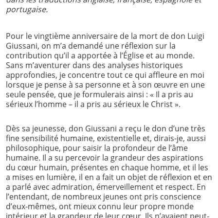
portugaise.
Pour le vingtième anniversaire de la mort de don Luigi
Giussani, on m’a demandé une réflexion sur la
contribution qu’il a apportée à l’Église et au monde.
Sans m’aventurer dans des analyses historiques
approfondies, je concentre tout ce qui affleure en moi
lorsque je pense à sa personne et à son œuvre en une
seule pensée, que je formulerais ainsi : « Il a pris au
sérieux l’homme – il a pris au sérieux le Christ ».
Dès sa jeunesse, don Giussani a reçu le don d’une très
fine sensibilité humaine, existentielle et, dirais-je, aussi
philosophique, pour saisir la profondeur de l’âme
humaine. Il a su percevoir la grandeur des aspirations
du cœur humain, présentes en chaque homme, et il les
a mises en lumière, il en a fait un objet de réflexion et en
a parlé avec admiration, émerveillement et respect. En
l’entendant, de nombreux jeunes ont pris conscience
d’eux-mêmes, ont mieux connu leur propre monde
intérieur et la grandeur de leur cœur. Ils n’avaient peut-