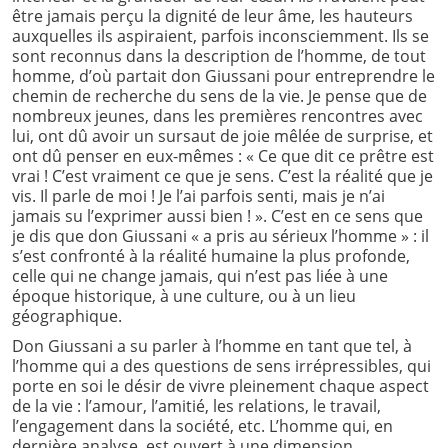
être jamais perçu la dignité de leur âme, les hauteurs
auxquelles ils aspiraient, parfois inconsciemment. Ils se
sont reconnus dans la description de l’homme, de tout
homme, d’où partait don Giussani pour entreprendre le
chemin de recherche du sens de la vie. Je pense que de
nombreux jeunes, dans les premières rencontres avec
lui, ont dû avoir un sursaut de joie mêlée de surprise, et
ont dû penser en eux-mêmes : « Ce que dit ce prêtre est
vrai ! C’est vraiment ce que je sens. C’est la réalité que je
vis. Il parle de moi ! Je l’ai parfois senti, mais je n’ai
jamais su l’exprimer aussi bien ! ». C’est en ce sens que
je dis que don Giussani « a pris au sérieux l’homme » : il
s’est confronté à la réalité humaine la plus profonde,
celle qui ne change jamais, qui n’est pas liée à une
époque historique, à une culture, ou à un lieu
géographique.
Don Giussani a su parler à l’homme en tant que tel, à
l’homme qui a des questions de sens irrépressibles, qui
porte en soi le désir de vivre pleinement chaque aspect
de la vie : l’amour, l’amitié, les relations, le travail,
l’engagement dans la société, etc. L’homme qui, en
dernière analyse, est ouvert à une dimension