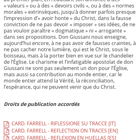
« valeurs » ou à des « devoirs civils », ou à des « normes
morales » extrinsèques, jusqu’à donner parfois presque
l’impression d’« avoir honte » du Christ, dans la fausse
conviction de ne pas devoir « imposer » ses idées, de ne
pas vouloir paraître « dogmatique » ni « arrogante »
dans ses propositions. Don Giussani nous enseigne,
aujourd’hui encore, à ne pas avoir de fausses craintes, à
ne pas cacher notre lumière, qui est le Christ, sous le
boisseau, mais à la porter bien en vue sur le chandelier
de l’Église. Le charisme et l’infatigable apostolat de don
Giussani ne sont pas seulement un don pour l’Église,
mais aussi sa contribution au monde entier, car le
monde entier attend la Vérité, la réconciliation,
l’espérance, qui ne peuvent venir que du Christ.
Droits de publication accordés
CARD. FARRELL - RIFLESSIONE SU TRACCE [IT]
CARD. FARRELL - REFLECTION ON TRACES [EN]
CARD. FARRELL - REFLEXION EN HUELLAS [ES]