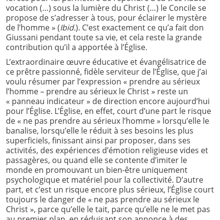
vocation (…) sous la lumière du Christ (…) le Concile se
propose de s’adresser à tous, pour éclairer le mystère
de l’homme » (
Ibid.
). C’est exactement ce qu’a fait don
Giussani pendant toute sa vie, et cela reste la grande
contribution qu’il a apportée à l’Église.
L’extraordinaire œuvre éducative et évangélisatrice de
ce prêtre passionné, fidèle serviteur de l’Église, que j’ai
voulu résumer par l’expression « prendre au sérieux
l’homme – prendre au sérieux le Christ » reste un
« panneau indicateur » de direction encore aujourd’hui
pour l’Église. L’Église, en effet, court d’une part le risque
de « ne pas prendre au sérieux l’homme » lorsqu’elle le
banalise, lorsqu’elle le réduit à ses besoins les plus
superficiels, finissant ainsi par proposer, dans ses
activités, des expériences d’émotion religieuse vides et
passagères, ou quand elle se contente d’imiter le
monde en promouvant un bien-être uniquement
psychologique et matériel pour la collectivité. D’autre
part, et c’est un risque encore plus sérieux, l’Église court
toujours le danger de « ne pas prendre au sérieux le
Christ », parce qu’elle le tait, parce qu’elle ne le met pas
au premier plan, en réduisant son annonce à des