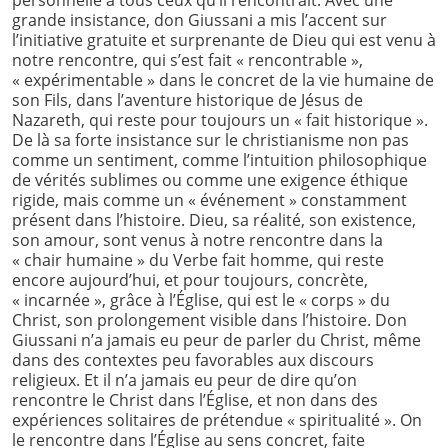
grande insistance, don Giussani a mis l’accent sur
l’initiative gratuite et surprenante de Dieu qui est venu à
notre rencontre, qui s’est fait « rencontrable »,
« expérimentable » dans le concret de la vie humaine de
son Fils, dans l’aventure historique de Jésus de
Nazareth, qui reste pour toujours un « fait historique ».
De là sa forte insistance sur le christianisme non pas
comme un sentiment, comme l’intuition philosophique
de vérités sublimes ou comme une exigence éthique
rigide, mais comme un « événement » constamment
présent dans l’histoire. Dieu, sa réalité, son existence,
son amour, sont venus à notre rencontre dans la
« chair humaine » du Verbe fait homme, qui reste
encore aujourd’hui, et pour toujours, concrète,
« incarnée », grâce à l’Église, qui est le « corps » du
Christ, son prolongement visible dans l’histoire. Don
Giussani n’a jamais eu peur de parler du Christ, même
dans des contextes peu favorables aux discours
religieux. Et il n’a jamais eu peur de dire qu’on
rencontre le Christ dans l’Église, et non dans des
expériences solitaires de prétendue « spiritualité ». On
le rencontre dans l’Église au sens concret, faite