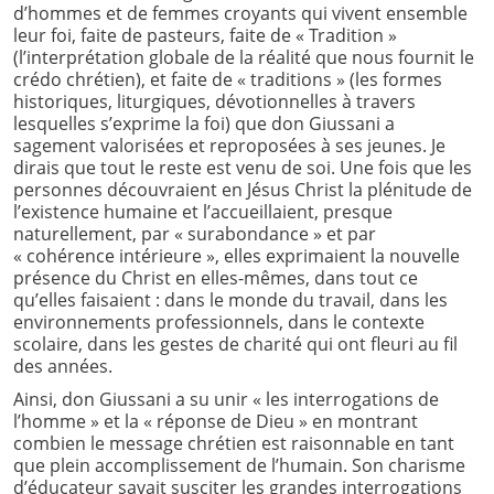
d’hommes et de femmes croyants qui vivent ensemble
leur foi, faite de pasteurs, faite de « Tradition »
(l’interprétation globale de la réalité que nous fournit le
crédo chrétien), et faite de « traditions » (les formes
historiques, liturgiques, dévotionnelles à travers
lesquelles s’exprime la foi) que don Giussani a
sagement valorisées et reproposées à ses jeunes. Je
dirais que tout le reste est venu de soi. Une fois que les
personnes découvraient en Jésus Christ la plénitude de
l’existence humaine et l’accueillaient, presque
naturellement, par « surabondance » et par
« cohérence intérieure », elles exprimaient la nouvelle
présence du Christ en elles-mêmes, dans tout ce
qu’elles faisaient : dans le monde du travail, dans les
environnements professionnels, dans le contexte
scolaire, dans les gestes de charité qui ont fleuri au fil
des années.
Ainsi, don Giussani a su unir « les interrogations de
l’homme » et la « réponse de Dieu » en montrant
combien le message chrétien est raisonnable en tant
que plein accomplissement de l’humain. Son charisme
d’éducateur savait susciter les grandes interrogations