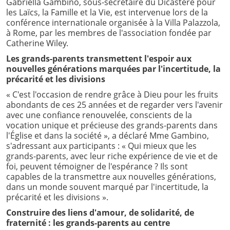
Gabriella Gambino, sous-secrétaire du Dicastère pour
les Laïcs, la Famille et la Vie, est intervenue lors de la
conférence internationale organisée à la Villa Palazzola,
à Rome, par les membres de l'association fondée par
Catherine Wiley.
Les grands-parents transmettent l'espoir aux
nouvelles générations marquées par l'incertitude, la
précarité et les divisions
« C'est l'occasion de rendre grâce à Dieu pour les fruits
abondants de ces 25 années et de regarder vers l'avenir
avec une confiance renouvelée, conscients de la
vocation unique et précieuse des grands-parents dans
l'Église et dans la société », a déclaré Mme Gambino,
s'adressant aux participants : « Qui mieux que les
grands-parents, avec leur riche expérience de vie et de
foi, peuvent témoigner de l'espérance ? Ils sont
capables de la transmettre aux nouvelles générations,
dans un monde souvent marqué par l'incertitude, la
précarité et les divisions ».
Construire des liens d'amour, de solidarité, de
fraternité : les grands-parents au centre