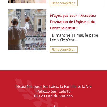
Fiche complète >
N'ayez pas peur ! Acceptez
l'invitation de l'Église et du
Christ Seigneur !
Dimanche 11 mai, le pape
Léon XIV s'est ...
Fiche complète >
Dicastère pour les Laïcs, la Famille et la Vie
Palazzo San Calisto
00120 Cité du Vatican