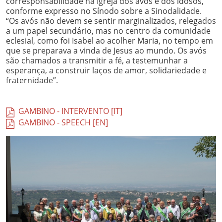
corresponsabilidade na Igreja dos avós e dos idosos,
conforme expresso no Sínodo sobre a Sinodalidade.
“Os avós não devem se sentir marginalizados, relegados
a um papel secundário, mas no centro da comunidade
eclesial, como foi Isabel ao acolher Maria, no tempo em
que se preparava a vinda de Jesus ao mundo. Os avós
são chamados a transmitir a fé, a testemunhar a
esperança, a construir laços de amor, solidariedade e
fraternidade”.
GAMBINO - INTERVENTO [IT]
GAMBINO - SPEECH [EN]