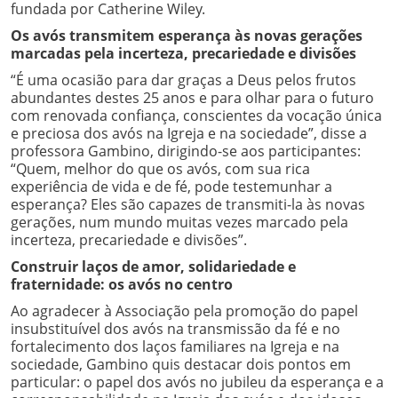
fundada por Catherine Wiley.
Os avós transmitem esperança às novas gerações
marcadas pela incerteza, precariedade e divisões
“É uma ocasião para dar graças a Deus pelos frutos
abundantes destes 25 anos e para olhar para o futuro
com renovada confiança, conscientes da vocação única
e preciosa dos avós na Igreja e na sociedade”, disse a
professora Gambino, dirigindo-se aos participantes:
“Quem, melhor do que os avós, com sua rica
experiência de vida e de fé, pode testemunhar a
esperança? Eles são capazes de transmiti-la às novas
gerações, num mundo muitas vezes marcado pela
incerteza, precariedade e divisões”.
Construir laços de amor, solidariedade e
fraternidade: os avós no centro
Ao agradecer à Associação pela promoção do papel
insubstituível dos avós na transmissão da fé e no
fortalecimento dos laços familiares na Igreja e na
sociedade, Gambino quis destacar dois pontos em
particular: o papel dos avós no jubileu da esperança e a