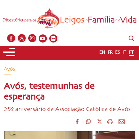
EN
FR
ES
IT
PT
Avós
Avós, testemunhas de
esperança
25º aniversário da Associação Católica de Avós