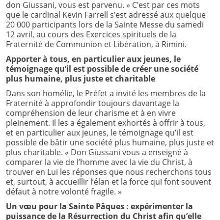
don Giussani, vous est parvenu. » C’est par ces mots
que le cardinal Kevin Farrell s’est adressé aux quelque
20 000 participants lors de la Sainte Messe du samedi
12 avril, au cours des Exercices spirituels de la
Fraternité de Communion et Libération, à Rimini.
Apporter à tous, en particulier aux jeunes, le
témoignage qu’il est possible de créer une société
plus humaine, plus juste et charitable
Dans son homélie, le Préfet a invité les membres de la
Fraternité à approfondir toujours davantage la
compréhension de leur charisme et à en vivre
pleinement. Il les a également exhortés à offrir à tous,
et en particulier aux jeunes, le témoignage qu’il est
possible de bâtir une société plus humaine, plus juste et
plus charitable. « Don Giussani vous a enseigné à
comparer la vie de l’homme avec la vie du Christ, à
trouver en Lui les réponses que nous recherchons tous
et, surtout, à accueillir l’élan et la force qui font souvent
défaut à notre volonté fragile. »
Un vœu pour la Sainte Pâques : expérimenter la
puissance de la Résurrection du Christ afin qu’elle