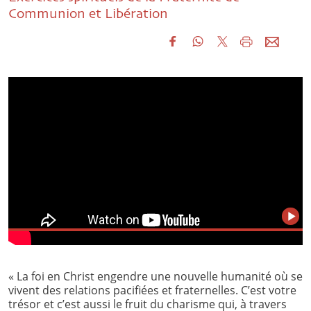
Communion et Libération
« La foi en Christ engendre une nouvelle humanité où se
vivent des relations pacifiées et fraternelles. C’est votre
trésor et c’est aussi le fruit du charisme qui, à travers