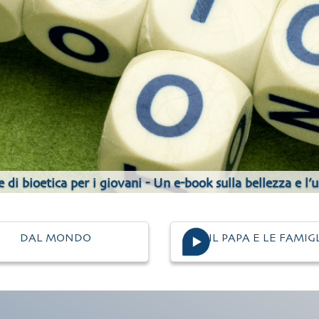
 di bioetica per i giovani - Un e-book sulla bellezza e l’
DAL MONDO
IL PAPA E LE FAMIG