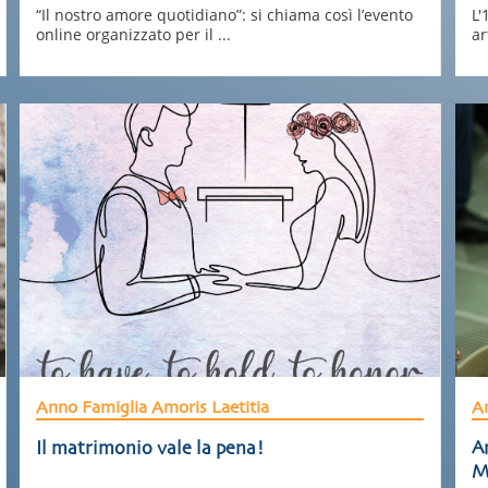
“Il nostro amore quotidiano”: si chiama così l’evento
L'
online organizzato per il ...
ar
Anno Famiglia Amoris Laetitia
An
Il matrimonio vale la pena!
An
M