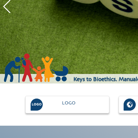
Keys to Bioethics. Manuale
LOGO