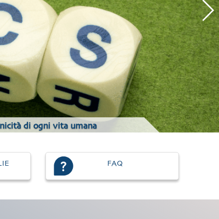
unicità di ogni vita umana
LIE
FAQ