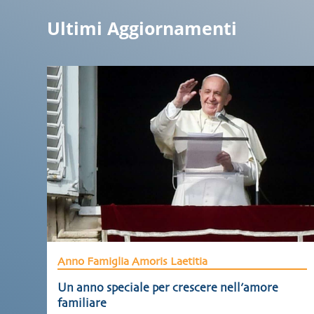
Ultimi Aggiornamenti
Anno Famiglia Amoris Laetitia
Un anno speciale per crescere nell’amore
familiare