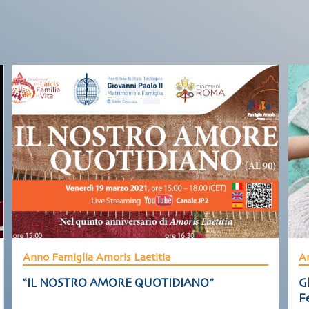
Anno Famiglia Amoris Laetitia
An
“IL NOSTRO AMORE QUOTIDIANO”
Gl
Fe