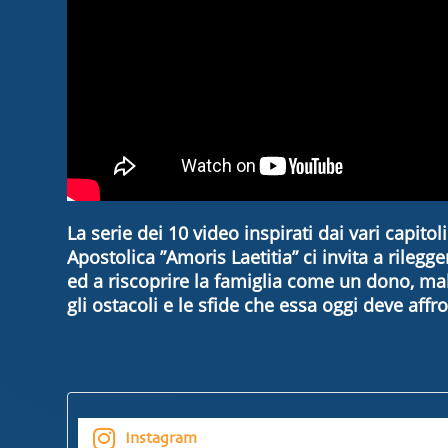
La serie dei 10 video inspirati dai vari capitol
Apostolica ”Amoris Laetitia” ci invita a rileg
ed a riscoprire la famiglia come un dono, mal
gli ostacoli e le sfide che essa oggi deve affr
Instagram