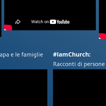
#IamChurch:
papa e le famiglie
Racconti di persone 