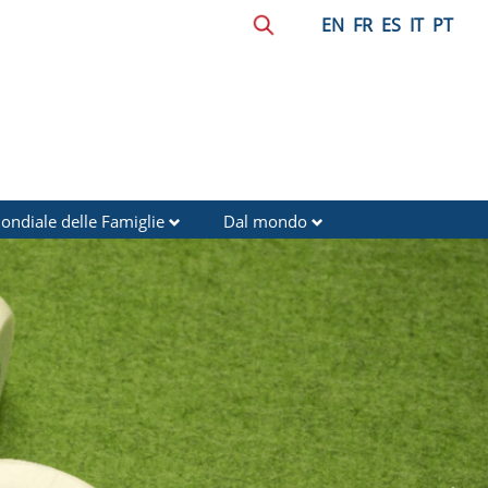
EN
FR
ES
IT
PT
ondiale delle Famiglie
Dal mondo