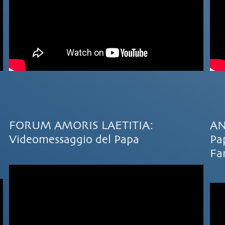
FORUM AMORIS LAETITIA:
AN
Videomessaggio del Papa
Pa
Fa