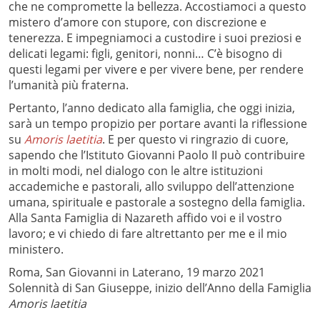
che ne compromette la bellezza. Accostiamoci a questo
mistero d’amore con stupore, con discrezione e
tenerezza. E impegniamoci a custodire i suoi preziosi e
delicati legami: figli, genitori, nonni… C’è bisogno di
questi legami per vivere e per vivere bene, per rendere
l’umanità più fraterna.
Pertanto, l’anno dedicato alla famiglia, che oggi inizia,
sarà un tempo propizio per portare avanti la riflessione
su
Amoris laetitia
. E per questo vi ringrazio di cuore,
sapendo che l’Istituto Giovanni Paolo II può contribuire
in molti modi, nel dialogo con le altre istituzioni
accademiche e pastorali, allo sviluppo dell’attenzione
umana, spirituale e pastorale a sostegno della famiglia.
Alla Santa Famiglia di Nazareth affido voi e il vostro
lavoro; e vi chiedo di fare altrettanto per me e il mio
ministero.
Roma, San Giovanni in Laterano, 19 marzo 2021
Solennità di San Giuseppe, inizio dell’Anno della Famiglia
Amoris laetitia