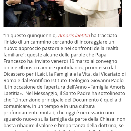
“In questo quinquennio,
Amoris laetitia
ha tracciato
l’inizio di un cammino cercando di incoraggiare un
nuovo approccio pastorale nei confronti della realtà
familiare”: queste alcune delle parole che Papa
Francesco ha inviato venerdì 19 marzo al convegno
online «Il nostro amore quotidiano», promosso dal
Dicastero per i Laici, la Famiglia e la Vita, dal Vicariato di
Roma e dal Pontificio Istituto Teologico Giovanni Paolo
II, in occasione dell’apertura dell’Anno «Famiglia Amoris
Laetitia». Nel Messaggio, il Santo Padre ha sottolineato
che “L’intenzione principale del Documento è quella di
comunicare, in un tempo e in una cultura
profondamente mutati, che oggi è necessario uno
sguardo nuovo sulla famiglia da parte della Chiesa: non
basta ribadire il valore e l’importanza della dottrina, se