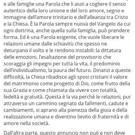
e alle famiglie una Parola che li aiuti a cogliere il senso
autentico della loro unione e del loro amore, segno e
immagine dell’amore trinitario e dell’alleanza tra Cristo
e la Chiesa. È la Parola sempre nuova del Vangelo da cui
ogni dottrina, anche quella sulla famiglia, può prendere
forma. Ed è una Parola esigente, che vuole liberare le
relazioni umane dalle schiavitù che spesso ne
deturpano il volto e le rendono instabili: la dittatura
delle emozioni, l’esaltazione del provvisorio che
scoraggia gli impegni per tutta la vita, il predominio
dell’individualismo, la paura del futuro. Dinanzi a queste
difficoltà, la Chesa ribadisce agli sposi cristiani il valore
del matrimonio come progetto di Dio, come frutto della
sua Grazia e come chiamata da vivere con totalità,
fedeltà e gratuità. Questa è la via perché le relazioni, pur
attraverso un cammino segnato da fallimenti, cadute e
cambiamenti, si aprano alla pienezza della gioia e della
realizzazione umana e diventino lievito di fraternità e di
amore nella società.
Dall’altra parte, questo annuncio non può e non deve