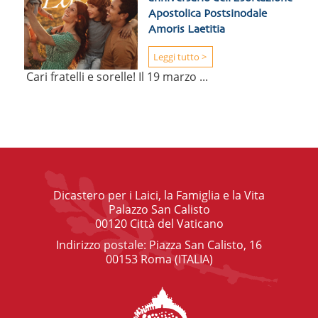
Apostolica Postsinodale
Amoris Laetitia
Leggi tutto >
Cari fratelli e sorelle! Il 19 marzo ...
Dicastero per i Laici, la Famiglia e la Vita
Palazzo San Calisto
00120 Città del Vaticano
Indirizzo postale: Piazza San Calisto, 16
00153 Roma (ITALIA)