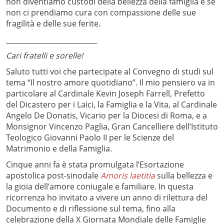
non diventiamo custodi della bellezza della famiglia e se
non ci prendiamo cura con compassione delle sue
fragilità e delle sue ferite.
__________________________
Cari fratelli e sorelle!
Saluto tutti voi che partecipate al Convegno di studi sul
tema “Il nostro amore quotidiano”. Il mio pensiero va in
particolare al Cardinale Kevin Joseph Farrell, Prefetto
del Dicastero per i Laici, la Famiglia e la Vita, al Cardinale
Angelo De Donatis, Vicario per la Diocesi di Roma, e a
Monsignor Vincenzo Paglia, Gran Cancelliere dell’Istituto
Teologico Giovanni Paolo II per le Scienze del
Matrimonio e della Famiglia.
Cinque anni fa è stata promulgata l’Esortazione
apostolica post-sinodale
Amoris laetitia
sulla bellezza e
la gioia dell’amore coniugale e familiare. In questa
ricorrenza ho invitato a vivere un anno di rilettura del
Documento e di riflessione sul tema, fino alla
celebrazione della X Giornata Mondiale delle Famiglie