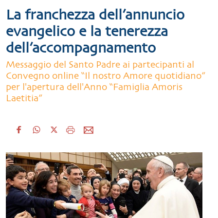
La franchezza dell’annuncio
evangelico e la tenerezza
dell’accompagnamento
Messaggio del Santo Padre ai partecipanti al
Convegno online “Il nostro Amore quotidiano”
per l'apertura dell'Anno “Famiglia Amoris
Laetitia”