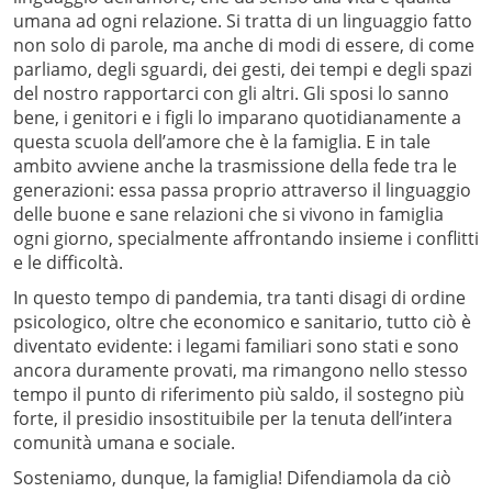
umana ad ogni relazione. Si tratta di un linguaggio fatto
non solo di parole, ma anche di modi di essere, di come
parliamo, degli sguardi, dei gesti, dei tempi e degli spazi
del nostro rapportarci con gli altri. Gli sposi lo sanno
bene, i genitori e i figli lo imparano quotidianamente a
questa scuola dell’amore che è la famiglia. E in tale
ambito avviene anche la trasmissione della fede tra le
generazioni: essa passa proprio attraverso il linguaggio
delle buone e sane relazioni che si vivono in famiglia
ogni giorno, specialmente affrontando insieme i conflitti
e le difficoltà.
In questo tempo di pandemia, tra tanti disagi di ordine
psicologico, oltre che economico e sanitario, tutto ciò è
diventato evidente: i legami familiari sono stati e sono
ancora duramente provati, ma rimangono nello stesso
tempo il punto di riferimento più saldo, il sostegno più
forte, il presidio insostituibile per la tenuta dell’intera
comunità umana e sociale.
Sosteniamo, dunque, la famiglia! Difendiamola da ciò