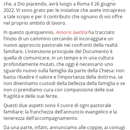
che, a Dio piacendo, avrà luogo a Roma il 26 giugno
2022. Vi sono grato per le iniziative che avete intrapreso
a tale scopo e per il contributo che ognuno di voi offre
nel proprio ambito di lavoro.
In questo quinquennio,
Amoris laetitia
ha tracciato
l’inizio di un cammino cercando di incoraggiare un
nuovo approccio pastorale nei confronti della realtà
familiare. L’intenzione principale del Documento è
quella di comunicare, in un tempo e in una cultura
profondamente mutati, che oggi è necessario uno
sguardo nuovo sulla famiglia da parte della Chiesa: non
basta ribadire il valore e l’importanza della dottrina, se
non diventiamo custodi della bellezza della famiglia e se
non ci prendiamo cura con compassione delle sue
fragilità e delle sue ferite.
Questi due aspetti sono il cuore di ogni pastorale
familiare: la franchezza dell’annuncio evangelico e la
tenerezza dell’accompagnamento.
Da una parte, infatti, annunciamo alle coppie, ai coniugi