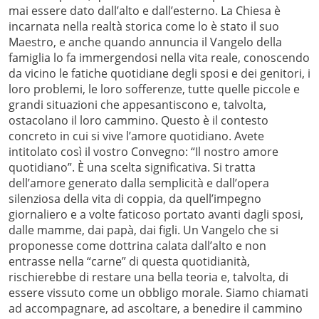
mai essere dato dall’alto e dall’esterno. La Chiesa è
incarnata nella realtà storica come lo è stato il suo
Maestro, e anche quando annuncia il Vangelo della
famiglia lo fa immergendosi nella vita reale, conoscendo
da vicino le fatiche quotidiane degli sposi e dei genitori, i
loro problemi, le loro sofferenze, tutte quelle piccole e
grandi situazioni che appesantiscono e, talvolta,
ostacolano il loro cammino. Questo è il contesto
concreto in cui si vive l’amore quotidiano. Avete
intitolato così il vostro Convegno: “Il nostro amore
quotidiano”. È una scelta significativa. Si tratta
dell’amore generato dalla semplicità e dall’opera
silenziosa della vita di coppia, da quell’impegno
giornaliero e a volte faticoso portato avanti dagli sposi,
dalle mamme, dai papà, dai figli. Un Vangelo che si
proponesse come dottrina calata dall’alto e non
entrasse nella “carne” di questa quotidianità,
rischierebbe di restare una bella teoria e, talvolta, di
essere vissuto come un obbligo morale. Siamo chiamati
ad accompagnare, ad ascoltare, a benedire il cammino