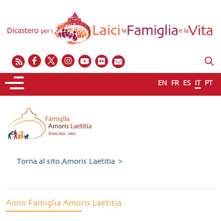
EN
FR
ES
IT
PT
Torna al sito Amoris Laetitia >
Anno Famiglia Amoris Laetitia