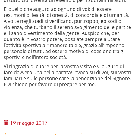
di tutto ciò, diventa un esempio per i suoi ammiratori.
E’ quello che auguro ad ognuno di voi: di essere
testimoni di lealtà, di onestà, di concordia e di umanità.
A volte negli stadi si verificano, purtroppo, episodi di
violenza, che turbano il sereno svolgimento delle partite
e il sano divertimento della gente. Auspico che, per
quanto è in vostro potere, possiate sempre aiutare
l’attività sportiva a rimanere tale e, grazie all’impegno
personale di tutti, ad essere motivo di coesione tra gli
sportivi e nell’intera società.
Vi ringrazio di cuore per la vostra visita e vi auguro di
fare davvero una bella partita! Invoco su di voi, sui vostri
familiari e sulle persone care la benedizione del Signore.
E vi chiedo per favore di pregare per me.
19 maggio 2017