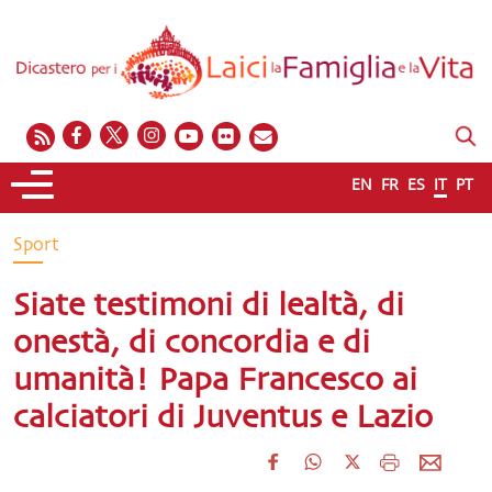
EN
FR
ES
IT
PT
Sport
Siate testimoni di lealtà, di
onestà, di concordia e di
umanità! Papa Francesco ai
calciatori di Juventus e Lazio