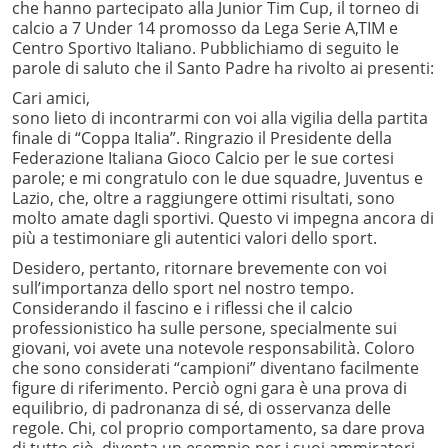
che hanno partecipato alla Junior Tim Cup, il torneo di
calcio a 7 Under 14 promosso da Lega Serie A,TIM e
Centro Sportivo Italiano. Pubblichiamo di seguito le
parole di saluto che il Santo Padre ha rivolto ai presenti:
Cari amici,
sono lieto di incontrarmi con voi alla vigilia della partita
finale di “Coppa Italia”. Ringrazio il Presidente della
Federazione Italiana Gioco Calcio per le sue cortesi
parole; e mi congratulo con le due squadre, Juventus e
Lazio, che, oltre a raggiungere ottimi risultati, sono
molto amate dagli sportivi. Questo vi impegna ancora di
più a testimoniare gli autentici valori dello sport.
Desidero, pertanto, ritornare brevemente con voi
sull’importanza dello sport nel nostro tempo.
Considerando il fascino e i riflessi che il calcio
professionistico ha sulle persone, specialmente sui
giovani, voi avete una notevole responsabilità. Coloro
che sono considerati “campioni” diventano facilmente
figure di riferimento. Perciò ogni gara è una prova di
equilibrio, di padronanza di sé, di osservanza delle
regole. Chi, col proprio comportamento, sa dare prova