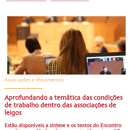
Associações e Movimentos
Aprofundando a temática das condições
de trabalho dentro das associações de
leigos
Estão disponíveis a síntese e os textos do Encontro