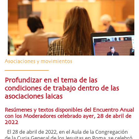
Asociaciones y movimientos
Profundizar en el tema de las
condiciones de trabajo dentro de las
asociaciones laicas
Resúmenes y textos disponibles del Encuentro Anual
con los Moderadores celebrado ayer, 28 de abril de
2022
El 28 de abril de 2022, en el Aula de la Congregación
de la Curia General de los Jesuitas en Roma, se celebró