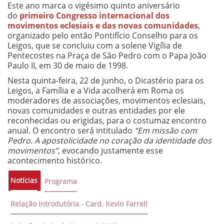
Este ano marca o vigésimo quinto aniversário
do
primeiro Congresso internacional dos
movimentos eclesiais e das novas comunidades
,
organizado pelo então Pontifício Conselho para os
Leigos, que se concluiu com a solene Vigília de
Pentecostes na Praça de São Pedro com o Papa João
Paulo II, em 30 de maio de 1998.
Nesta quinta-feira, 22 de junho, o Dicastério para os
Leigos, a Família e a Vida acolherá em Roma os
moderadores de associações, movimentos eclesiais,
novas comunidades e outras entidades por ele
reconhecidas ou erigidas, para o costumaz encontro
anual. O encontro será intitulado
“Em missão com
Pedro. A apostolicidade no coração da identidade dos
movimentos”
, evocando justamente esse
acontecimento histórico.
Notícias
Programa
Relação introdutória - Card. Kevin Farrell