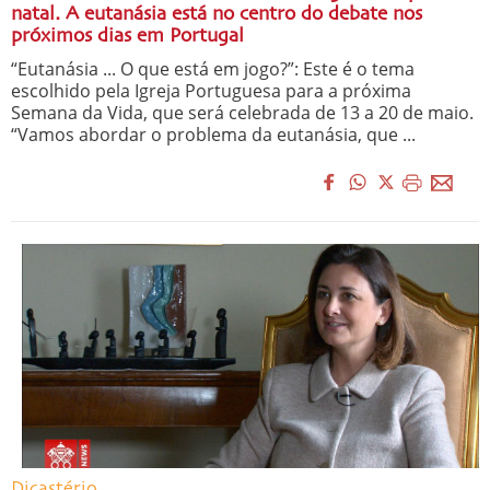
natal. A eutanásia está no centro do debate nos
próximos dias em Portugal
“Eutanásia ... O que está em jogo?”: Este é o tema
escolhido pela Igreja Portuguesa para a próxima
Semana da Vida, que será celebrada de 13 a 20 de maio.
“Vamos abordar o problema da eutanásia, que ...
Dicastério