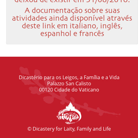
deixou de existir em 31/08/2016.
A documentação sobre suas
atividades ainda disponível através
deste link em italiano, inglês,
espanhol e francês
Dicastério para os Leigos, a Família e a Vida
Palazzo San Calisto
00120 Cidade do Vaticano
© Dicastery for Laity, Family and Life