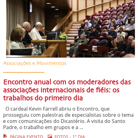
Associações e Movimentos
Encontro anual com os moderadores das
associações internacionais de fiéis: os
trabalhos do primeiro dia
O cardeal Kevin Farrell abriu o Encontro, que
prosseguiu com palestras de especialistas sobre o tema
e com comunicações do Dicastério. A visita do Santo
Padre, o trabalho em grupos e a ...
PÁGINA EVENTO
FOTOS - 1° DIA