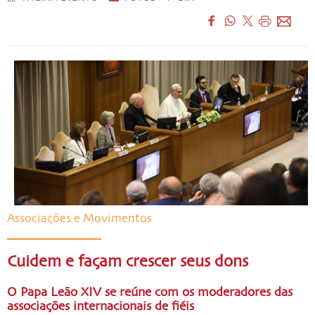
Associações e Movimentos
Cuidem e façam crescer seus dons
O Papa Leão XIV se reúne com os moderadores das
associações internacionais de fiéis