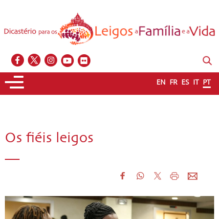
EN
FR
ES
IT
PT
Os fiéis leigos