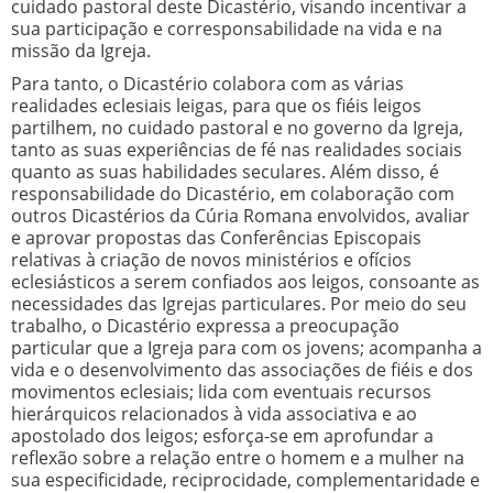
cuidado pastoral deste Dicastério, visando incentivar a
sua participação e corresponsabilidade na vida e na
missão da Igreja.
Para tanto, o Dicastério colabora com as várias
realidades eclesiais leigas, para que os fiéis leigos
partilhem, no cuidado pastoral e no governo da Igreja,
tanto as suas experiências de fé nas realidades sociais
quanto as suas habilidades seculares. Além disso, é
responsabilidade do Dicastério, em colaboração com
outros Dicastérios da Cúria Romana envolvidos, avaliar
e aprovar propostas das Conferências Episcopais
relativas à criação de novos ministérios e ofícios
eclesiásticos a serem confiados aos leigos, consoante as
necessidades das Igrejas particulares. Por meio do seu
trabalho, o Dicastério expressa a preocupação
particular que a Igreja para com os jovens; acompanha a
vida e o desenvolvimento das associações de fiéis e dos
movimentos eclesiais; lida com eventuais recursos
hierárquicos relacionados à vida associativa e ao
apostolado dos leigos; esforça-se em aprofundar a
reflexão sobre a relação entre o homem e a mulher na
sua especificidade, reciprocidade, complementaridade e