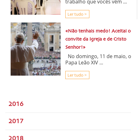
trabalho que vocês vêm ...
Ler tudo >
«Não tenhais medo! Aceitai o
convite da Igreja e de Cristo
Senhor!»
No domingo, 11 de maio, o
Papa Leão XIV ...
Ler tudo >
2016
2017
2018