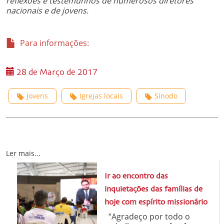
reflexões e testemunhos de numerosos diretores
nacionais e de jovens.
Para informações:
28 de Março de 2017
Jovens
Igrejas locais
Sínodo
Ler mais...
Ir ao encontro das
inquietações das famílias de
hoje com espírito missionário
“Agradeço por todo o