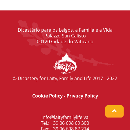
Dicastério para os Leigos, a Família e a Vida
Palazzo San Calisto
00120 Cidade do Vaticano
© Dicastery for Laity, Family and Life 2017 - 2022
Cookie Policy
-
Privacy Policy
info@laityfamilylife.va
Tel.: +39 06 698 69 300
Fax: +39 06 698 87 214