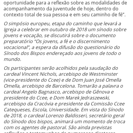
oportunidade para a reflexão sobre as modalidades de
acompanhamento da juventude de hoje, dentro do
contexto total de sua pessoa e em seu caminho de fé”.
O simpósio europeu, etapa do caminho que levará a
Igreja a celebrar em outubro de 2018 um sínodo sobre
jovens e vocação, se discutirá sobre o documento
preparatório “Os jovens, a fé e o discernimento
vocacional”, a espera da difusão do questionário do
Sínodo dos Bispos endereçado aos jovens de todo o
mundo.
Os participantes serão acolhidos pela saudação do
cardeal Vincent Nichols, arcebispo de Westminster
(vice-presidente do Ccee) e de Dom Juan José Omella
Omella, arcebispo de Barcelona. Tomarão a palavra o
cardeal Angelo Bagnasco, arcebispo de Gênova e
presidente do Ccee, e Dom Marek Jedraszewski,
arcebispo da Cracóvia e presidente da Comissão Ccee
Catequeses, Escola, Universidade. Em vista do Sínodo
de 2018, o cardeal Lorenzo Baldisseri, secretário geral
do Sínodo dos bispos, animará um momento de troca
com os agentes de pastoral. São ainda previstas