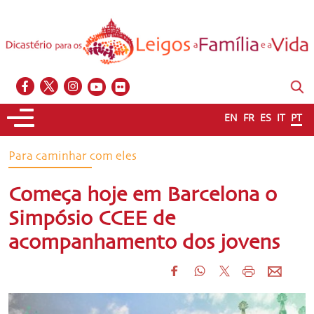
EN
FR
ES
IT
PT
Para caminhar com eles
Começa hoje em Barcelona o
Simpósio CCEE de
acompanhamento dos jovens