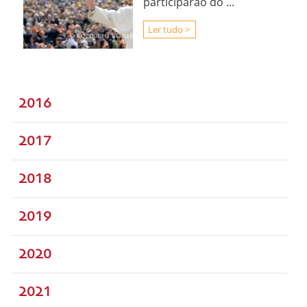
participarão do ...
Ler tudo >
2016
2017
2018
2019
2020
2021