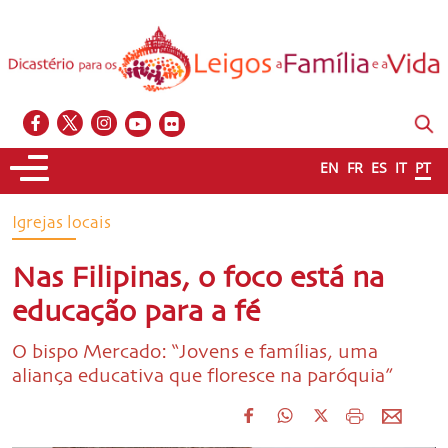
EN
FR
ES
IT
PT
Igrejas locais
Nas Filipinas, o foco está na
educação para a fé
O bispo Mercado: “Jovens e famílias, uma
aliança educativa que floresce na paróquia”