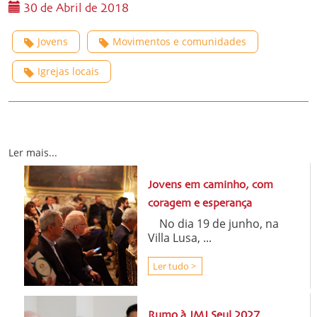
30 de Abril de 2018
Jovens
Movimentos e comunidades
Igrejas locais
Ler mais...
Jovens em caminho, com
coragem e esperança
No dia 19 de junho, na
Villa Lusa, ...
Ler tudo >
Rumo à JMJ Seul 2027