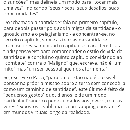
distinções”,
mas delineia um modo para “tocar mais
uma vez”, indicando “
seus riscos, seus desafios, suas
oportunidades”.
Do “chamado a santidade”
fala no primeiro capítulo,
para depois passar pois aos inimigos da santidade - o
gnosticismo e o pelagianismo - e concentrar-se, no
terceiro capítulo, sobre as teorias da santidade.
Francisco revisa no quarto capítulo as características
“indispensáveis” para compreender o estilo de vida da
santidade, e conclui no quinto capítulo convidando ao
“combate” contra o “Maligno” que, escreve, não é “um
mito” mas “um ser pessoal que nos atormenta”.
Se, escreve o Papa, “para um cristão não é possível
pensar na própria missão sobre a terra sem concebê-la
como um caminho de santidade”, este último é feito de
“pequenos gestos” quotidianos, e de um modo
particular Francisco
pede cuidados aos jovens, muitas
vezes “expostos – sublinha –
a um zapping constante”
em mundos virtuais longe da realidade.