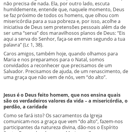
não precisa de nada. Ela, por outro lado, escuta
humildemente, entende que, naquele momento, Deus
se faz próximo de todos os homens, que olhou com
misericórdia para a sua pobreza e, por isso, acolhe a
iniciativa de Deus sem pretensões pessoais além da de
ser uma “serva” dos maravilhosos planos de Deus: “Eis
aqui a serva do Senhor, faça-se em mim segundo a tua
palavra” (Lc 1, 38).
Caros amigos, também hoje, quando olhamos para
Maria e nos preparamos para o Natal, somos
convidados a reconhecer que precisamos de um
Salvador. Precisamos de ajuda, de um renascimento, de
uma graça que não vem de nós, vem “do alto”.
Jesus é o Deus feito homem, que nos ensina quais
são os verdadeiros valores da vida – a misericórdia, o
perdão, a caridade
Como se fará isto? Os sacramentos da Igreja
comunicam-nos a graça que vem “do alto”, fazem-nos
participantes da natureza divina, dão-nos o Espírito