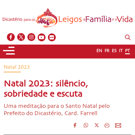
EN
FR
ES
IT
PT
Natal 2023
Natal 2023: silêncio,
sobriedade e escuta
Uma meditação para o Santo Natal pelo
Prefeito do Dicastério, Card. Farrell