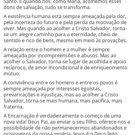
Santo. E quando nós, como Maria, acolhemos esses
dons de salvação, tudo se transforma.
A existência humana está sempre ameaçada pela dor,
pela incerteza do futuro e pela perda da motivação de
viver. Mas quando ao acolher a Cristo Salvador, torna-
se um alegre caminho para a eternidade, cheio de
sentido e rico de bens, mesmo em meio às provações.
A relação entre o homem e a mulher é sempre
ameaçada por incompreensões e abusos. Mas ao
acolher o Salvador, torna-se lugar de acolhida e apoio
recíproco, de amor incondicional e de enriquecimento
mútuo.
A convivência entre os homens e entre os povos é
sempre ameaçada por interesses egoístas,
prevaricações e injustiças, mas ao acolher a Cristo
Salvador, torna-se mais humana, mais pacífica, mais
fraterna.
A Encarnação é verdadeiramente o começo de uma
nova vida! Deus Pai, ao enviar o seu Filho, oferece-nos a
possibilidade de não permanecermos abandonados e
prisioneiros da nossa miséria. Jesus é o Deus feito