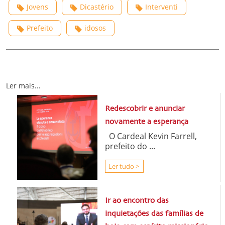
Jovens
Dicastério
Interventi
Prefeito
idosos
Ler mais...
Redescobrir e anunciar
novamente a esperança
O Cardeal Kevin Farrell,
prefeito do ...
Ler tudo >
Ir ao encontro das
inquietações das famílias de