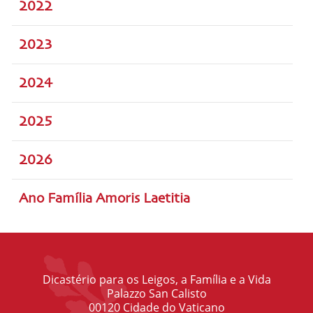
2022
2023
2024
2025
2026
Ano Família Amoris Laetitia
Dicastério para os Leigos, a Família e a Vida
Palazzo San Calisto
00120 Cidade do Vaticano