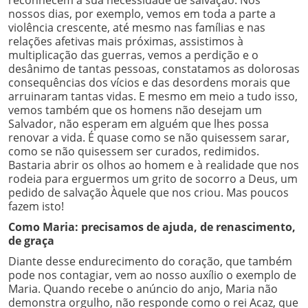
nossos dias, por exemplo, vemos em toda a parte a
violência crescente, até mesmo nas famílias e nas
relações afetivas mais próximas, assistimos à
multiplicação das guerras, vemos a perdição e o
desânimo de tantas pessoas, constatamos as dolorosas
consequências dos vícios e das desordens morais que
arruinaram tantas vidas. E mesmo em meio a tudo isso,
vemos também que os homens não desejam um
Salvador, não esperam em alguém que lhes possa
renovar a vida. É quase como se não quisessem sarar,
como se não quisessem ser curados, redimidos.
Bastaria abrir os olhos ao homem e à realidade que nos
rodeia para erguermos um grito de socorro a Deus, um
pedido de salvação Àquele que nos criou. Mas poucos
fazem isto!
Como Maria: precisamos de ajuda, de renascimento,
de graça
Diante desse endurecimento do coração, que também
pode nos contagiar, vem ao nosso auxílio o exemplo de
Maria. Quando recebe o anúncio do anjo, Maria não
demonstra orgulho, não responde como o rei Acaz, que