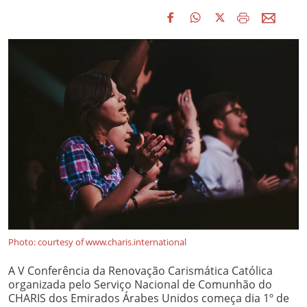
Photo: courtesy of www.charis.international
A V Conferência da Renovação Carismática Católica
organizada pelo Serviço Nacional de Comunhão do
CHARIS dos Emirados Árabes Unidos começa dia 1º de