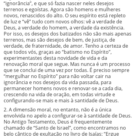
“ignorância”, e que só fazia nascer neles desejos
terrenos e egoístas. Agora são homens e mulheres
novos, renascidos do alto. O seu espírito está repleto
de luz e “vê” tudo com novos olhos: vê a verdade de
Deus, a verdade do homem, a verdade da existência.
Por isso, os desejos dos batizados não são mais apenas
terrenos, mas são desejos de bem, de justiça, de
verdade, de fraternidade, de amor. Tenho a certeza de
que todos vós, graças ao “batismo no Espírito”,
experimentastes desta novidade de vida e da
renovação moral que segue. Mas nunca é um processo
que se conclui de uma vez por todas. É preciso sempre
“mergulhar no Espírito” para não voltar cair na
ignorância e nos desejos da vida passada, para
permanecer homens novos e renovar-se a cada dia,
crescendo na vida de oração, em todas virtude e
configurando-se mais e mais à santidade de Deus.
2. A dimensão moral, no entanto, não é a única
envolvida no apelo a configurar-se à santidade de Deus.
No Antigo Testamento, Deus é frequentemente
chamado de “Santo de Israel”, como encontramos no
belo cântico de exultação no livro de Isaías: “Ergue