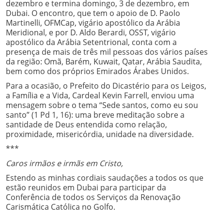
dezembro e termina domingo, 3 de dezembro, em
Dubai. O encontro, que tem o apoio de D. Paolo
Martinelli, OFMCap, vigário apostólico da Arábia
Meridional, e por D. Aldo Berardi, OSST, vigário
apostólico da Arábia Setentrional, conta com a
presença de mais de três mil pessoas dos vários países
da região: Omã, Barém, Kuwait, Qatar, Arábia Saudita,
bem como dos próprios Emirados Árabes Unidos.
Para a ocasião, o Prefeito do Dicastério para os Leigos,
a Família e a Vida, Cardeal Kevin Farrell, enviou uma
mensagem sobre o tema “Sede santos, como eu sou
santo” (1 Pd 1, 16): uma breve meditação sobre a
santidade de Deus entendida como relação,
proximidade, misericórdia, unidade na diversidade.
***
Caros irmãos e irmãs em Cristo,
Estendo as minhas cordiais saudações a todos os que
estão reunidos em Dubai para participar da
Conferência de todos os Serviços da Renovação
Carismática Católica no Golfo.