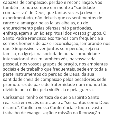
capazes de compaixão, perdão e reconciliação. Vós
também, tendo sempre em mente a “santidade
compassiva” de Deus, que tantas vezes já deveis ter
experimentado, não deixeis que os sentimentos de
rancor e amargor pelas faltas alheias, ou de
endurecimento pelas ofensas não perdoadas,
enfraqueçam a união espiritual dos vossos grupos. O
Santo Padre Francisco exorta-nos com frequência a
sermos homens de paz e reconciliação, lembrando-nos
que é impossível viver juntos sem perdão, seja na
família, na Igreja, na sociedade ou na comunidade
internacional. Assim também vós, na vossa vida
pessoal, nos vossos grupos de oração, nos ambientes
sociais e de trabalho que frequentais, sede em toda a
parte instrumentos do perdão de Deus, da sua
santidade cheia de compaixão pelos pecadores, sede
promotores de paz e de fraternidade num mundo tão
dividido pelo ódio, pela violência e pela guerra.
Caríssimos, tenho certeza de que o Espírito Santo
realizará em vocês este apelo a “ser santos como Deus
é santo”. Confio a vossa Conferência e todo o vasto
trabalho de evangelização e missão da Renovação