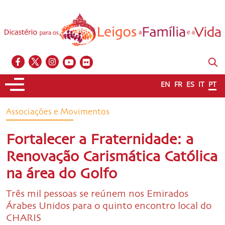
EN
FR
ES
IT
PT
Associações e Movimentos
Fortalecer a Fraternidade: a
Renovação Carismática Católica
na área do Golfo
Três mil pessoas se reúnem nos Emirados
Árabes Unidos para o quinto encontro local do
CHARIS