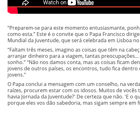
“Preparem-se para este momento entusiasmante, ponha
como esta.” Este é o convite que o Papa Francisco dir
Mundial da Juventude, que será celebrada em Lisboa no
“Faltam três meses, imagino as coisas que têm na cabeç
arranjar dinheiro para a viagem, tantas preocupações…
sonho.” “Não nos damos conta, mas as coisas ficam dent
jovens de outros países, os encontros, tudo fica dentro d
jovens.”
O Papa conclui a mensagem com um conselho, na verda
raízes, procurem estar com os idosos. Muitos de vocês 
havia Jornada da Juventude?' De certeza que não. 'E o 
porque eles vos dão sabedoria, mas sigam sempre em fr