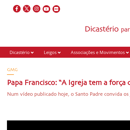
Dicastério
Leigos
Associações e Movimentos
GMG
Papa Francisco: “A Igreja tem a força 
Num vídeo publicado hoje, o Santo Padre convida os