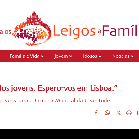
Família e Vida
Jovem
Idosos
Notícias
dos jovens. Espero-vos em Lisboa.”
 jovens para a Jornada Mundial da Juventude