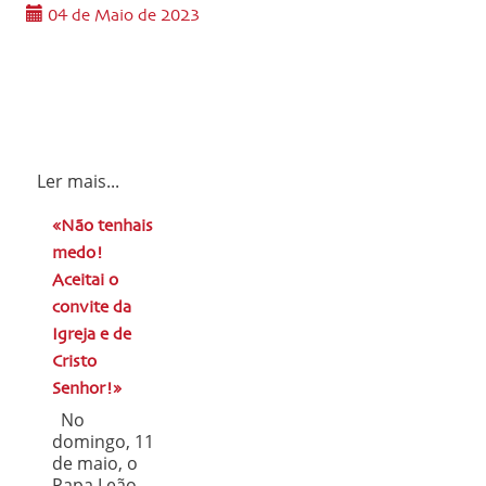
04 de Maio de 2023
Ler mais...
«Não tenhais
medo!
Aceitai o
convite da
Igreja e de
Cristo
Senhor!»
No
domingo, 11
de maio, o
Papa Leão