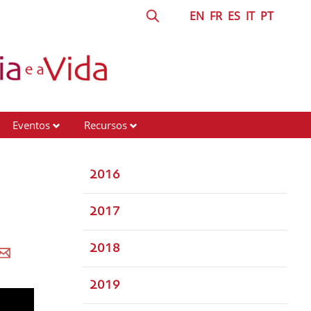
EN
FR
ES
IT
PT
Eventos
Recursos
2016
2017
2018
2019