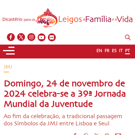
EN
FR
ES
IT
PT
JMJ
Domingo, 24 de novembro de
2024 celebra-se a 39ª Jornada
Mundial da Juventude
Ao fim da celebração, a tradicional passagem
dos Símbolos da JMJ entre Lisboa e Seul