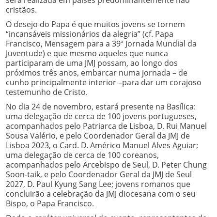
cristãos.
O desejo do Papa é que muitos jovens se tornem
“incansáveis missionários da alegria” (cf. Papa
Francisco, Mensagem para a 39ª Jornada Mundial da
Juventude) e que mesmo aqueles que nunca
participaram de uma JMJ possam, ao longo dos
próximos três anos, embarcar numa jornada – de
cunho principalmente interior –para dar um corajoso
testemunho de Cristo.
No dia 24 de novembro, estará presente na Basílica:
uma delegação de cerca de 100 jovens portugueses,
acompanhados pelo Patriarca de Lisboa, D. Rui Manuel
Sousa Valério, e pelo Coordenador Geral da JMJ de
Lisboa 2023, o Card. D. Américo Manuel Alves Aguiar;
uma delegação de cerca de 100 coreanos,
acompanhados pelo Arcebispo de Seul, D. Peter Chung
Soon-taik, e pelo Coordenador Geral da JMJ de Seul
2027, D. Paul Kyung Sang Lee; jovens romanos que
concluirão a celebração da JMJ diocesana com o seu
Bispo, o Papa Francisco.