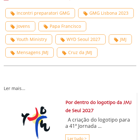
Incontri preparatori GMG
GMG Lisbona 2023
Jovens
Papa Francisco
Youth Ministry
WYD Seoul 2027
JMJ
Mensagens JMJ
Cruz da JMJ
Ler mais...
Por dentro do logotipo da JMJ
de Seul 2027
A criação do logotipo para
a 41ª Jornada ...
Ler tudo >