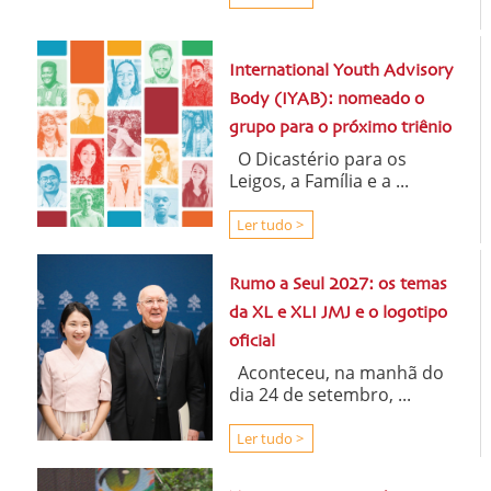
International Youth Advisory
Body (IYAB): nomeado o
grupo para o próximo triênio
O Dicastério para os
Leigos, a Família e a ...
Ler tudo >
Rumo a Seul 2027: os temas
da XL e XLI JMJ e o logotipo
oficial
Aconteceu, na manhã do
dia 24 de setembro, ...
Ler tudo >