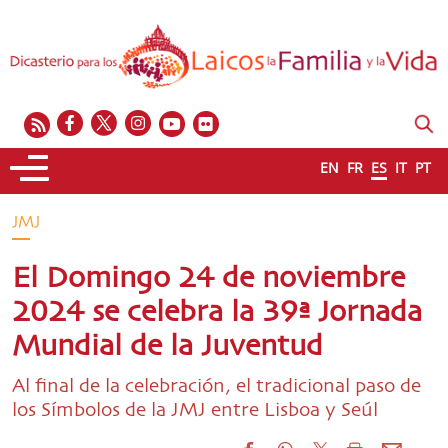
EN
FR
ES
IT
PT
JMJ
El Domingo 24 de noviembre
2024 se celebra la 39ª Jornada
Mundial de la Juventud
Al final de la celebración, el tradicional paso de
los Símbolos de la JMJ entre Lisboa y Seúl