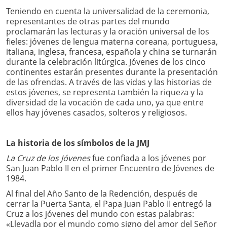
Teniendo en cuenta la universalidad de la ceremonia,
representantes de otras partes del mundo
proclamarán las lecturas y la oración universal de los
fieles: jóvenes de lengua materna coreana, portuguesa,
italiana, inglesa, francesa, española y china se turnarán
durante la celebración litúrgica. Jóvenes de los cinco
continentes estarán presentes durante la presentación
de las ofrendas. A través de las vidas y las historias de
estos jóvenes, se representa también la riqueza y la
diversidad de la vocación de cada uno, ya que entre
ellos hay jóvenes casados, solteros y religiosos.
La historia de los símbolos de la JMJ
La Cruz de los Jóvenes
fue confiada a los jóvenes por
San Juan Pablo II en el primer Encuentro de Jóvenes de
1984.
Al final del Año Santo de la Redención, después de
cerrar la Puerta Santa, el Papa Juan Pablo II entregó la
Cruz a los jóvenes del mundo con estas palabras:
«Llevadla por el mundo como signo del amor del Señor