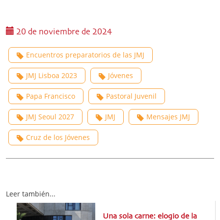
20 de noviembre de 2024
Encuentros preparatorios de las JMJ
JMJ Lisboa 2023
Jóvenes
Papa Francisco
Pastoral Juvenil
JMJ Seoul 2027
JMJ
Mensajes JMJ
Cruz de los Jóvenes
Leer también...
Una sola carne: elogio de la