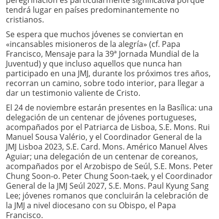
tendrá lugar en países predominantemente no
cristianos.
Se espera que muchos jóvenes se conviertan en
«incansables misioneros de la alegría» (cf. Papa
Francisco, Mensaje para la 39ª Jornada Mundial de la
Juventud) y que incluso aquellos que nunca han
participado en una JMJ, durante los próximos tres años,
recorran un camino, sobre todo interior, para llegar a
dar un testimonio valiente de Cristo.
El 24 de noviembre estarán presentes en la Basílica: una
delegación de un centenar de jóvenes portugueses,
acompañados por el Patriarca de Lisboa, S.E. Mons. Rui
Manuel Sousa Valério, y el Coordinador General de la
JMJ Lisboa 2023, S.E. Card. Mons. Américo Manuel Alves
Aguiar; una delegación de un centenar de coreanos,
acompañados por el Arzobispo de Seúl, S.E. Mons. Peter
Chung Soon-o. Peter Chung Soon-taek, y el Coordinador
General de la JMJ Seúl 2027, S.E. Mons. Paul Kyung Sang
Lee; jóvenes romanos que concluirán la celebración de
la JMJ a nivel diocesano con su Obispo, el Papa
Francisco.