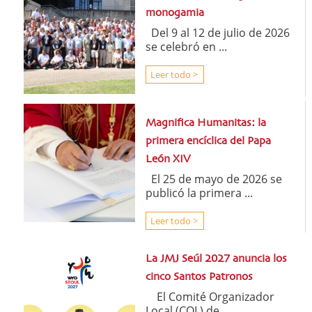
monogamia
Del 9 al 12 de julio de 2026
se celebró en ...
Leer todo >
Magnifica Humanitas: la
primera encíclica del Papa
León XIV
El 25 de mayo de 2026 se
publicó la primera ...
Leer todo >
La JMJ Seúl 2027 anuncia los
cinco Santos Patronos
El Comité Organizador
Local (COL) de ...