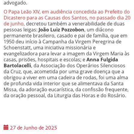
advogado.
O Papa Leão XIV, em audiência concedida ao Prefeito do
Dicastero para as Causas dos Santos, no passado dia 20
de junho,
decretou também a venerabilidade de duas
pessoas leigas:
João Luiz Pozzobon
, um diácono
permanente brasileiro, casado e pai de família, que em
1950 deu início à Campanha da Virgem Peregrina de
Schoenstatt, uma iniciativa missionária e
evangelizadora para levar a imagem da Virgem Maria às
casas, prisões, hospitais e escolas; e
Anna Fulgida
Bartolacelli
, da Associação dos Operários Silenciosos
da Cruz, que, acometida por uma grave doença que a
obrigou a viver em uma cadeira de rodas, foi uma alma
de profunda vida interior que se alimentava da Santa
Missa, da adoração eucarística, da confissão frequente,
da oração pessoal, da Liturgia das Horas e do Rosário.
27 de Junho de 2025