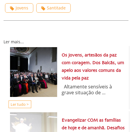
Jovens
Santitade
Ler mais...
Os jovens, artesãos da paz
com coragem. Dos Balcãs, um
apelo aos valores comuns da
vida pela paz
Altamente sensíveis à
grave situação de ...
Ler tudo >
Evangelizar COM as famílias
de hoje e de amanhã. Desafios