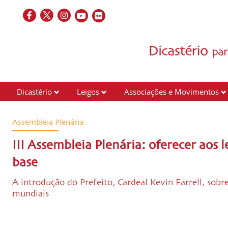
Dicastério
Leigos
Associações e Movimentos
Assembleia Plenária
III Assembleia Plenária: oferecer aos 
base
A introdução do Prefeito, Cardeal Kevin Farrell, sob
mundiais