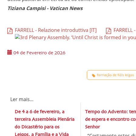
Tiziana Campisi - Vatican News
FARRELL - Relazione introduttiva [IT]
FARRELL - 
04 de Fevereiro de 2026
formação de fiéis leigos
Ler mais...
De 4 a 6 de fevereiro, a
Tempo do Advento: te
terceira Assembleia Plenária
de espera e encontro c
do Dicastério para os
Senhor
Leigos, a Família e a Vida
“Certamente estes di