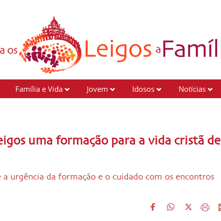
Família e Vida
Jovem
Idosos
Notícias
leigos uma formação para a vida cristã de
re a urgência da formação e o cuidado com os encontros