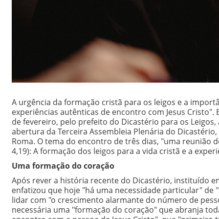
A urgência da formação cristã para os leigos e a impor
experiências autênticas de encontro com Jesus Cristo".
de fevereiro, pelo prefeito do Dicastério para os Leigos, 
abertura da Terceira Assembleia Plenária do Dicastério, 
Roma. O tema do encontro de três dias, "uma reunião de 
4,19): A formação dos leigos para a vida cristã e a expe
Uma formação do coração
Após rever a história recente do Dicastério, instituído e
enfatizou que hoje "há uma necessidade particular" de "
lidar com "o crescimento alarmante do número de pess
necessária uma "formação do coração" que abranja toda a