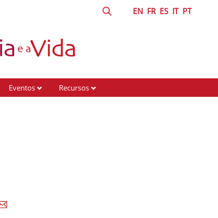
EN
FR
ES
IT
PT
Eventos
Recursos