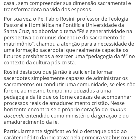
casal, sem compreender sua dimensão sacramental e
transformadora na vida dos esposos.
Por sua vez, o Pe. Fabio Rosini, professor de Teologia
Pastoral e Homilética na Pontifícia Universidade da
Santa Cruz, ao abordar o tema “Fé e generatividade na
perspectiva do munus docendi e do sacramento do
matrimônio”, chamou a atenção para a necessidade de
uma formação sacerdotal que realmente capacite os
futuros presbíteros a exercer uma “pedagogia da fé” no
contexto da cultura pós-cristã.
Rosini destacou que já não é suficiente formar
sacerdotes simplesmente capazes de administrar os
sacramentos ou conduzir uma comunidade, se eles não
forem, ao mesmo tempo, introduzidos a uma
pedagogia da fé que os torne capazes de acompanhar
processos reais de amadurecimento cristão. Nesse
horizonte encontra-se o próprio coração do
munus
docendi
, entendido como ministério da geração e do
amadurecimento da fé.
Particularmente significativo foi o destaque dado ao
caráter inédito da iniciativa: pela primeira vez buscou-se