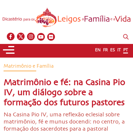
EN
FR
ES
IT
PT
Matrimônio e Família
Matrimônio e fé: na Casina Pio
IV, um diálogo sobre a
formação dos futuros pastores
Na Casina Pio IV, uma reflexão eclesial sobre
matrimônio, fé e munus docendi: no centro, a
formação dos sacerdotes para a pastoral