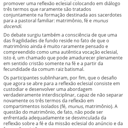
promover uma reflexão eclesial colocando em diálogo
três termos que raramente são tratados
conjuntamente na formação destinada aos sacerdotes
para a pastoral familiar: matrimônio, fé e
munus
docendi
.
Do debate surgiu também a consciência de que uma
das fragilidades de fundo reside no fato de que o
matrimônio ainda é muito raramente pensado e
compreendido como uma autêntica vocação eclesial,
isto é, um chamado que pode amadurecer plenamente
em sentido cristão somente na fé e a partir da
fecundidade da comum raiz batismal.
Os participantes sublinharam, por fim, que o desafio
que agora se abre para a reflexão eclesial consiste em
custodiar e desenvolver uma abordagem
verdadeiramente interdisciplinar, capaz de não separar
novamente os três termos da reflexão em
compartimentos isolados (fé,
munus
, matrimônio). A
questão do matrimônio, de fato, não pode ser
enfrentada adequadamente se desvinculada da
reflexão sobre a fé e da missão eclesial do anúncio e da