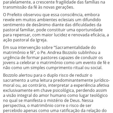
paralelamente, a crescente fragilidade das famílias na
transmissão da fé às novas gerações.
O Prefeito observou que essa consciência, embora
revele em muitos ambientes eclesiais um difundido
sentimento de desânimo diante das dificuldades da
pastoral familiar, pode constituir uma oportunidade
para repensar, com maior lucidez e renovada eficácia, a
ação pastoral da Igreja.
Em sua intervenção sobre “Sacramentalidade do
matrimônio e fé”, o Pe. Andrea Bozzolo sublinhou a
urgência de formar pastores capazes de conduzir os
jovens a celebrar o matrimônio como um evento de fé e
não como um simples cumprimento ritual ou social.
Bozzolo alertou para o duplo risco de reduzir o
sacramento a uma leitura predominantemente jurídico-
moral ou, ao contrário, interpretar a experiência afetiva
exclusivamente em chave psicológica, perdendo assim
a visão integral do amor humano como lugar teológico
no qual se manifesta o mistério de Deus. Nessa
perspectiva, o matrimônio corre o risco de ser
percebido apenas como uma ratificação da relação do