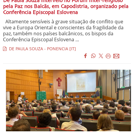
De Paula Souza interveio no Fórum Inter-religioso
pela Paz nos Balcãs, em Capodistria, organizado pela
Conferência Episcopal Eslovena
Altamente sensíveis à grave situação de conflito que
vive a Europa Oriental e conscientes da fragilidade da
paz, também nos países balcânicos, os bispos da
Conferência Episcopal Eslovena ...
DE PAULA SOUZA - PONENCIA [IT]