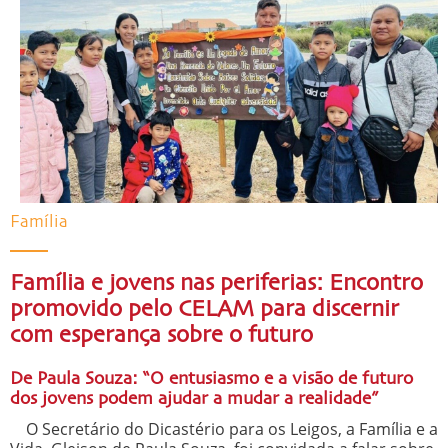
Família
Família e jovens nas periferias: Encontro
promovido pelo CELAM para discernir
com esperança sobre o futuro
De Paula Souza: “O entusiasmo e a visão de futuro
dos jovens podem ajudar a mudar a realidade”
O Secretário do Dicastério para os Leigos, a Família e a