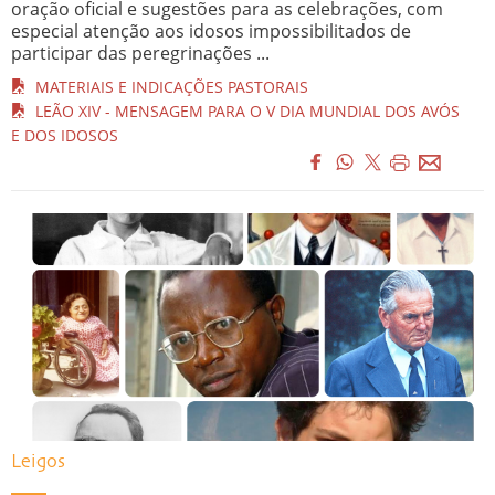
oração oficial e sugestões para as celebrações, com
especial atenção aos idosos impossibilitados de
participar das peregrinações ...
MATERIAIS E INDICAÇÕES PASTORAIS
LEÃO XIV - MENSAGEM PARA O V DIA MUNDIAL DOS AVÓS
E DOS IDOSOS
Leigos