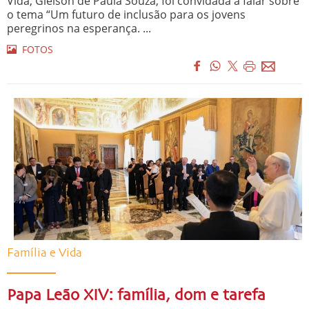
Vida, Gleison de Paula Souza, foi convidada a falar sobre
o tema “Um futuro de inclusão para os jovens
peregrinos na esperança. ...
FOTOS
Família e Vida
Papa Leão XIV: família, dom e tarefa