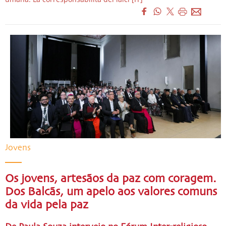
Jovens
Os jovens, artesãos da paz com coragem.
Dos Balcãs, um apelo aos valores comuns
da vida pela paz