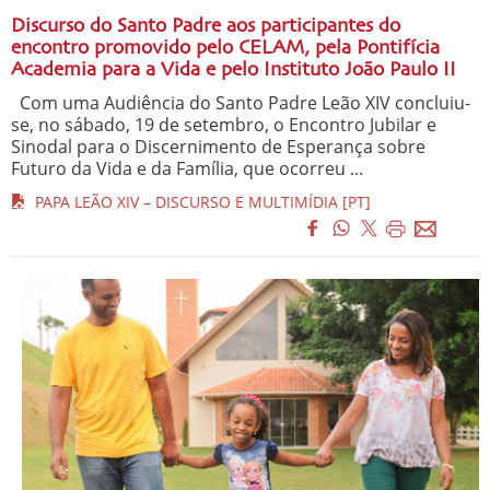
Discurso do Santo Padre aos participantes do
encontro promovido pelo CELAM, pela Pontifícia
Academia para a Vida e pelo Instituto João Paulo II
Com uma Audiência do Santo Padre Leão XIV concluiu-
se, no sábado, 19 de setembro, o Encontro Jubilar e
Sinodal para o Discernimento de Esperança sobre
Futuro da Vida e da Família, que ocorreu ...
PAPA LEÃO XIV – DISCURSO E MULTIMÍDIA [PT]