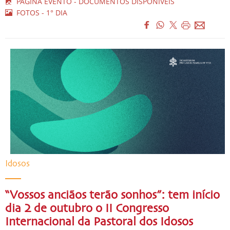
PÁGINA EVENTO - DOCUMENTOS DISPONÍVEIS
FOTOS - 1° DIA
Idosos
“Vossos anciãos terão sonhos”: tem início
dia 2 de outubro o II Congresso
Internacional da Pastoral dos Idosos