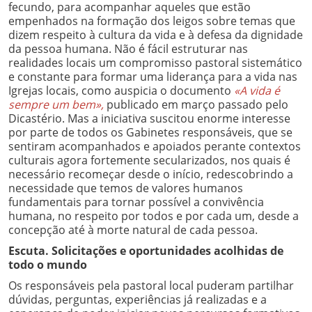
fecundo, para acompanhar aqueles que estão
empenhados na formação dos leigos sobre temas que
dizem respeito à cultura da vida e à defesa da dignidade
da pessoa humana. Não é fácil estruturar nas
realidades locais um compromisso pastoral sistemático
e constante para formar uma liderança para a vida nas
Igrejas locais, como auspicia o documento
«A vida é
sempre um bem»,
publicado em março passado pelo
Dicastério. Mas a iniciativa suscitou enorme interesse
por parte de todos os Gabinetes responsáveis, que se
sentiram acompanhados e apoiados perante contextos
culturais agora fortemente secularizados, nos quais é
necessário recomeçar desde o início, redescobrindo a
necessidade que temos de valores humanos
fundamentais para tornar possível a convivência
humana, no respeito por todos e por cada um, desde a
concepção até à morte natural de cada pessoa.
Escuta. Solicitações e oportunidades acolhidas de
todo o mundo
Os responsáveis pela pastoral local puderam partilhar
dúvidas, perguntas, experiências já realizadas e a