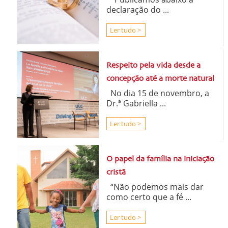
declaração do ...
Ler tudo >
Respeito pela vida desde a
concepção até a morte natural
No dia 15 de novembro, a
Dr.ª Gabriella ...
Ler tudo >
O papel da família na iniciação
cristã
“Não podemos mais dar
como certo que a fé ...
Ler tudo >