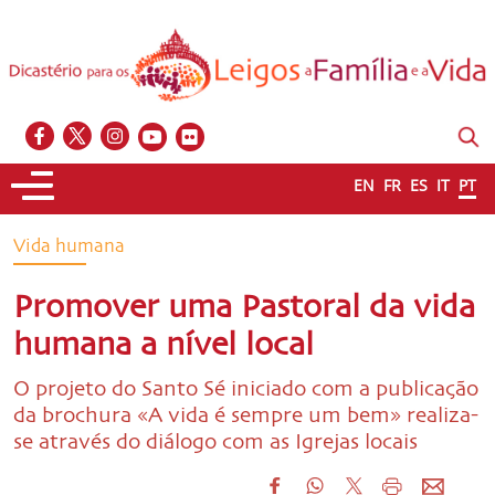
EN
FR
ES
IT
PT
Vida humana
Promover uma Pastoral da vida
humana a nível local
O projeto do Santo Sé iniciado com a publicação
da brochura «A vida é sempre um bem» realiza-
se através do diálogo com as Igrejas locais