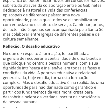
esperança de poder iniciar novos percursos formativos,
sobretudo através da colaboração entre os Gabinetes
dedicados à Pastoral da Vida das conferências
episcopais de diferentes países: uma nova
oportunidade, para a qual todos se disponibilizaram
com entusiasmo e espírito de serviço. Caminhar juntos,
de facto, não é apenas ser acompanhado pela Santa Sé,
mas colaborar entre Igrejas de diferentes países e de
cultura semelhante.
Reflexão. O desafio educativo
No que diz respeito à formação, foi partilhada a
urgência de recuperar a centralidade de uma bioética
que coloque no centro a pessoa humana, com a sua
dignidade intrínseca e inalienável em todas as fases e
condições da vida. A pobreza educativa e relacional
generalizada, hoje em dia, torna esta formação
complexa. Mas o desafio educativo é, na realidade, uma
oportunidade para não dar nada como garantido e
partir dos fundamentos da vida moral cristã para
descobrir a beleza da verdade inscrita na consciência
da pessoa humana.