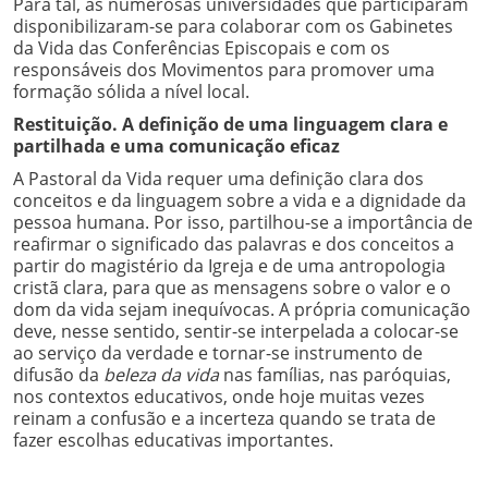
Para tal, as numerosas universidades que participaram
disponibilizaram-se para colaborar com os Gabinetes
da Vida das Conferências Episcopais e com os
responsáveis dos Movimentos para promover uma
formação sólida a nível local.
Restituição. A definição de uma linguagem clara e
partilhada e uma comunicação eficaz
A Pastoral da Vida requer uma definição clara dos
conceitos e da linguagem sobre a vida e a dignidade da
pessoa humana. Por isso, partilhou-se a importância de
reafirmar o significado das palavras e dos conceitos a
partir do magistério da Igreja e de uma antropologia
cristã clara, para que as mensagens sobre o valor e o
dom da vida sejam inequívocas. A própria comunicação
deve, nesse sentido, sentir-se interpelada a colocar-se
ao serviço da verdade e tornar-se instrumento de
difusão da
beleza da vida
nas famílias, nas paróquias,
nos contextos educativos, onde hoje muitas vezes
reinam a confusão e a incerteza quando se trata de
fazer escolhas educativas importantes.