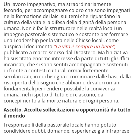
Un lavoro impegnativo, ma straordinariamente
fecondo, per accompagnare coloro che sono impegnati
nella formazione dei laici sui temi che riguardano la
cultura della vita e la difesa della dignità della persona
umana. Non è facile strutturare nelle realtà locali un
impegno pastorale sistematico e costante per formare
una Leadership per la vita nelle Chiese locali, come
auspica il documento
“La vita è sempre un bene”,
pubblicato a marzo scorso dal Dicastero. Ma l’iniziativa
ha suscitato enorme interesse da parte di tutti gli Uffici
incaricati, che si sono sentiti accompagnati e sostenuti
di fronte a contesti culturali ormai fortemente
secolarizzati, in cui bisogna ricominciare dalle basi, dalla
riscoperta del bisogno che abbiamo di valori umani
fondamentali per rendere possibile la convivenza
umana, nel rispetto di tutti e di ciascuno, dal
concepimento alla morte naturale di ogni persona.
Ascolto. Accolte sollecitazioni e opportunità da tutto
il mondo
I responsabili della pastorale locale hanno potuto
condividere dubbi, domande, esperienze già intraprese