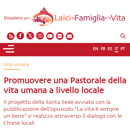
EN
FR
ES
IT
PT
Vita umana
Promuovere una Pastorale della
vita umana a livello locale
Il progetto della Santa Sede avviato con la
pubblicazione dell’opuscolo “La vita è sempre
un bene” si realizza attraverso il dialogo con le
Chiese locali