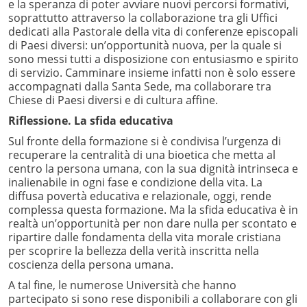
e la speranza di poter avviare nuovi percorsi formativi,
soprattutto attraverso la collaborazione tra gli Uffici
dedicati alla Pastorale della vita di conferenze episcopali
di Paesi diversi: un’opportunità nuova, per la quale si
sono messi tutti a disposizione con entusiasmo e spirito
di servizio. Camminare insieme infatti non è solo essere
accompagnati dalla Santa Sede, ma collaborare tra
Chiese di Paesi diversi e di cultura affine.
Riflessione. La sfida educativa
Sul fronte della formazione si è condivisa l’urgenza di
recuperare la centralità di una bioetica che metta al
centro la persona umana, con la sua dignità intrinseca e
inalienabile in ogni fase e condizione della vita. La
diffusa povertà educativa e relazionale, oggi, rende
complessa questa formazione. Ma la sfida educativa è in
realtà un’opportunità per non dare nulla per scontato e
ripartire dalle fondamenta della vita morale cristiana
per scoprire la bellezza della verità inscritta nella
coscienza della persona umana.
A tal fine, le numerose Università che hanno
partecipato si sono rese disponibili a collaborare con gli