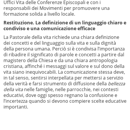
Uffici Vita delle Conferenze Episcopali e con i
responsabili dei Movimenti per promuovere una
formazione solida a livello locale.
Restituzione. La definizione di un linguaggio chiaro e
condiviso e una comunicazione efficace
La Pastorale della vita richiede una chiara definizione
dei concetti e del linguaggio sulla vita e sulla dignità
della persona umana. Perciò si è condivisa l’importanza
di ribadire il significato di parole e concetti a partire dal
magistero della Chiesa e da una chiara antropologia
cristiana, affinché i messaggi sul valore e sul dono della
vita siano inequivocabili. La comunicazione stessa deve,
in tal senso, sentirsi interpellata per mettersi a servizio
della verità e farsi strumento di diffusione della
bellezza
della vita
nelle famiglie, nelle parrocchie, nei contesti
educativi, dove oggi spesso regnano la confusione e
l’incertezza quando si devono compiere scelte educative
importanti.