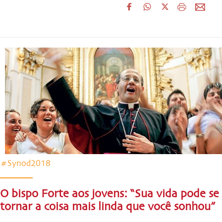
#Synod2018
O bispo Forte aos jovens: “Sua vida pode se
tornar a coisa mais linda que você sonhou”