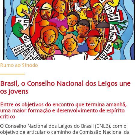
Rumo ao Sínodo
Brasil, o Conselho Nacional dos Leigos une
os jovens
Entre os objetivos do encontro que termina amanhã,
uma maior formação e desenvolvimento de espírito
crítico
O Conselho Nacional dos Leigos do Brasil (CNLB), com o
objetivo de articular o caminho da Comissão Nacional da