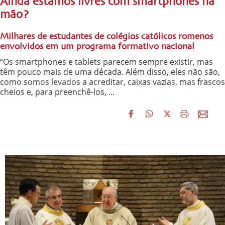
Ainda estamos livres com smartphones na
mão?
Milhares de estudantes de colégios católicos romenos
envolvidos em um programa formativo nacional
“Os smartphones e tablets parecem sempre existir, mas
têm pouco mais de uma década. Além disso, eles não são,
como somos levados a acreditar, caixas vazias, mas frascos
cheios e, para preenchê-los, ...