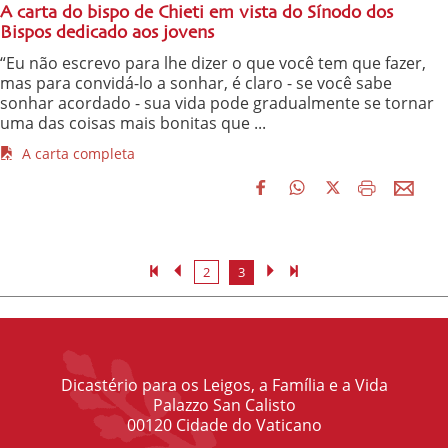
A carta do bispo de Chieti em vista do Sínodo dos
Bispos dedicado aos jovens
“Eu não escrevo para lhe dizer o que você tem que fazer,
mas para convidá-lo a sonhar, é claro - se você sabe
sonhar acordado - sua vida pode gradualmente se tornar
uma das coisas mais bonitas que ...
A carta completa
2
3
Dicastério para os Leigos, a Família e a Vida
Palazzo San Calisto
00120 Cidade do Vaticano