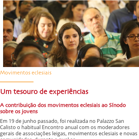
Movimentos eclesiais
Um tesouro de experiências
A contribuição dos movimentos eclesiais ao Sínodo
sobre os jovens
Em 19 de junho passado, foi realizada no Palazzo San
Calisto o habitual Encontro anual com os moderadores
gerais de associações leigas, movimentos eclesiais e novas