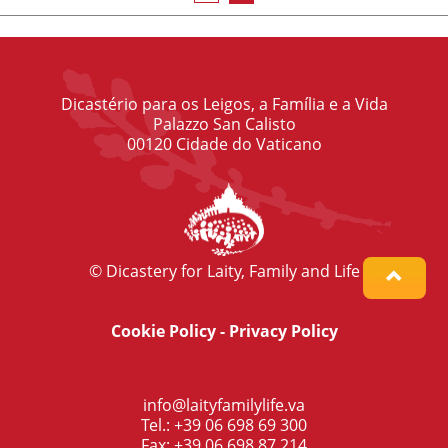
Dicastério para os Leigos, a Família e a Vida
Palazzo San Calisto
00120 Cidade do Vaticano
© Dicastery for Laity, Family and Life
Cookie Policy
-
Privacy Policy
info@laityfamilylife.va
Tel.: +39 06 698 69 300
Fax: +39 06 698 87 214