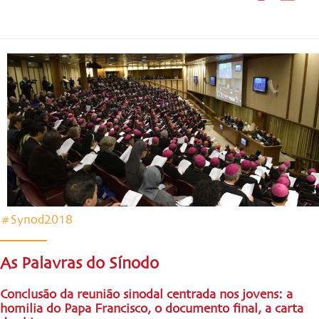
#Synod2018
As Palavras do Sínodo
Conclusão da reunião sinodal centrada nos jovens: a
homilia do Papa Francisco, o documento final, a carta