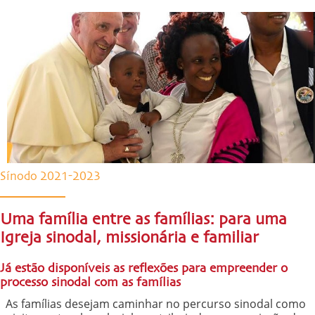
Sínodo 2021-2023
Uma família entre as famílias: para uma
Igreja sinodal, missionária e familiar
Já estão disponíveis as reflexões para empreender o
processo sinodal com as famílias
As famílias desejam caminhar no percurso sinodal como