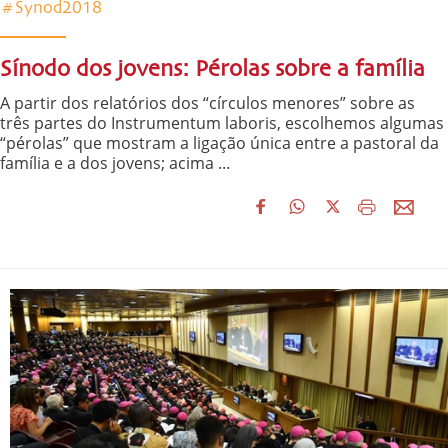
#Synod2018
Sínodo dos jovens: Pérolas sobre a família
A partir dos relatórios dos “círculos menores” sobre as
três partes do Instrumentum laboris, escolhemos algumas
“pérolas” que mostram a ligação única entre a pastoral da
família e a dos jovens; acima ...