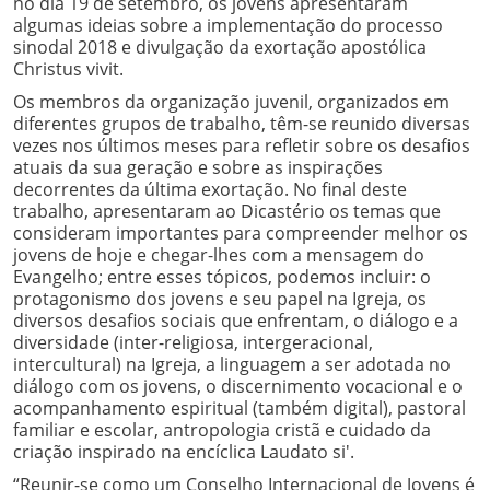
no dia 19 de setembro, os jovens apresentaram
algumas ideias sobre a implementação do processo
sinodal 2018 e divulgação da exortação apostólica
Christus vivit.
Os membros da organização juvenil, organizados em
diferentes grupos de trabalho, têm-se reunido diversas
vezes nos últimos meses para refletir sobre os desafios
atuais da sua geração e sobre as inspirações
decorrentes da última exortação. No final deste
trabalho, apresentaram ao Dicastério os temas que
consideram importantes para compreender melhor os
jovens de hoje e chegar-lhes com a mensagem do
Evangelho; entre esses tópicos, podemos incluir: o
protagonismo dos jovens e seu papel na Igreja, os
diversos desafios sociais que enfrentam, o diálogo e a
diversidade (inter-religiosa, intergeracional,
intercultural) na Igreja, a linguagem a ser adotada no
diálogo com os jovens, o discernimento vocacional e o
acompanhamento espiritual (também digital), pastoral
familiar e escolar, antropologia cristã e cuidado da
criação inspirado na encíclica Laudato si'.
“Reunir-se como um Conselho Internacional de Jovens é