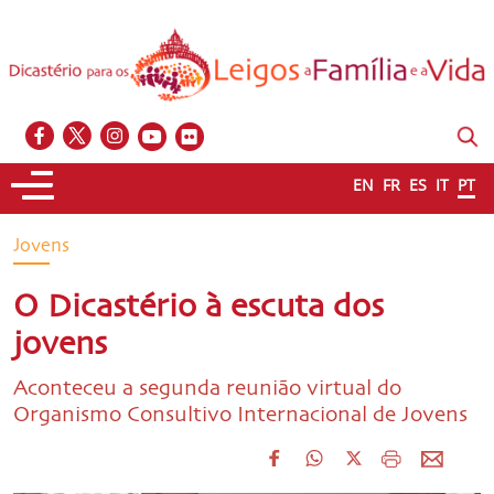
EN
FR
ES
IT
PT
Jovens
O Dicastério à escuta dos
jovens
Aconteceu a segunda reunião virtual do
Organismo Consultivo Internacional de Jovens