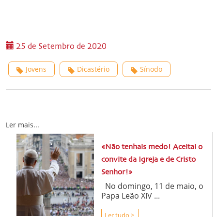
25 de Setembro de 2020
Jovens
Dicastério
Sínodo
Ler mais...
«Não tenhais medo! Aceitai o
convite da Igreja e de Cristo
Senhor!»
No domingo, 11 de maio, o
Papa Leão XIV ...
Ler tudo >