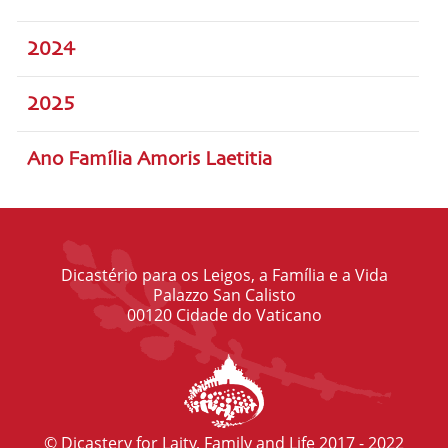
2024
2025
Ano Família Amoris Laetitia
Dicastério para os Leigos, a Família e a Vida
Palazzo San Calisto
00120 Cidade do Vaticano
© Dicastery for Laity, Family and Life 2017 - 2022